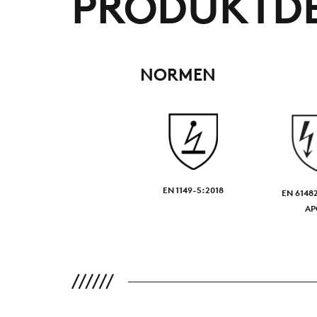
PRODUKTDE
NORMEN
EN 1149-5:2018
EN 6148
AP