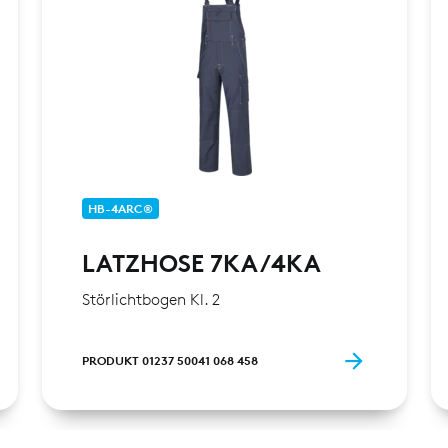
HB-4ARC®
LATZHOSE 7KA/4KA
Störlichtbogen Kl. 2
PRODUKT 01237 50041 068 458