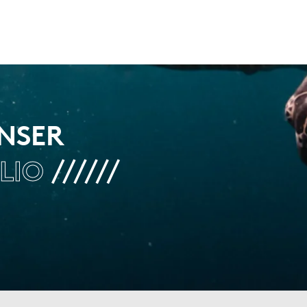
UNSER
LIO