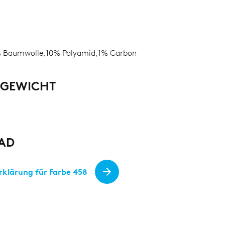
L
 Baumwolle,10% Polyamid,1% Carbon
LGEWICHT
AD
rklärung für Farbe 458