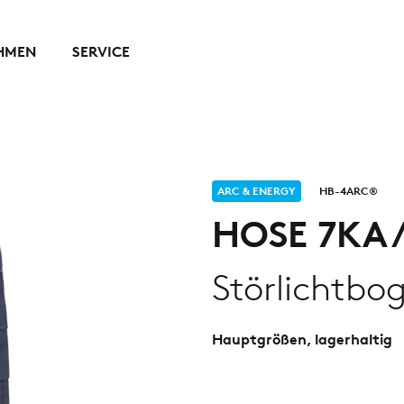
HMEN
SERVICE
ARC & ENERGY
HB-4ARC®
HOSE 7KA
Störlichtbog
Hauptgrößen, lagerhaltig