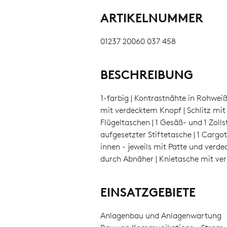
ARTIKELNUMMER
01237 20060 037 458
BESCHREIBUNG
1-farbig | Kontrastnähte in Rohweiß
mit verdecktem Knopf | Schlitz mit 
Flügeltaschen | 1 Gesäß- und 1 Zoll
aufgesetzter Stiftetasche | 1 Carg
innen - jeweils mit Patte und verd
durch Abnäher | Knietasche mit ver
EINSATZGEBIETE
Anlagenbau und Anlagenwartung