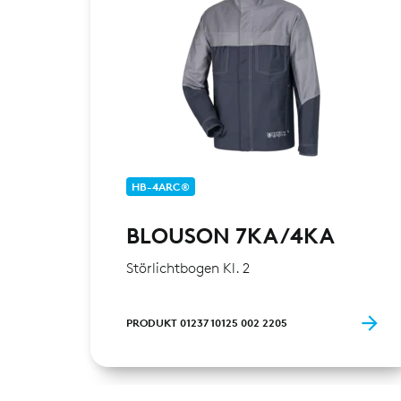
HB-4ARC®
BLOUSON 7KA/4KA
Störlichtbogen Kl. 2
PRODUKT 01237 10125 002 2205