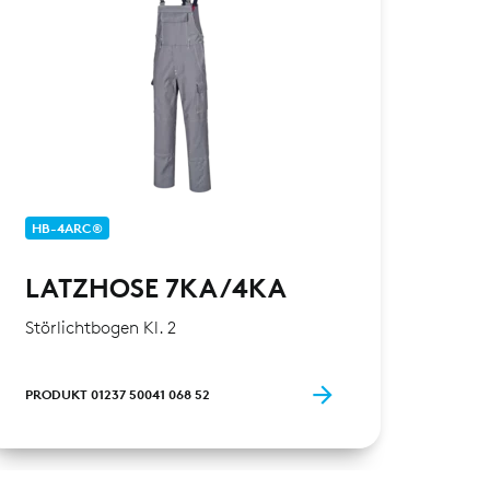
HB-4ARC®
LATZHOSE 7KA/4KA
Störlichtbogen Kl. 2
PRODUKT 01237 50041 068 52