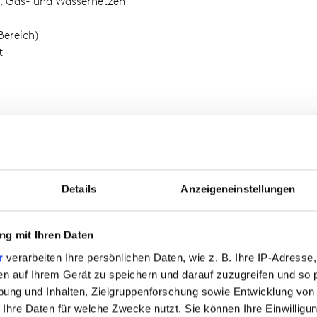
, Gas- und Wassernetzen
Bereich)
t
Details
Anzeigeneinstellungen
g mit Ihren Daten
r
verarbeiten Ihre persönlichen Daten, wie z. B. Ihre IP-Adresse,
en auf Ihrem Gerät zu speichern und darauf zuzugreifen und so 
zen
ung und Inhalten, Zielgruppenforschung sowie Entwicklung von
 Ihre Daten für welche Zwecke nutzt. Sie können Ihre Einwilligun