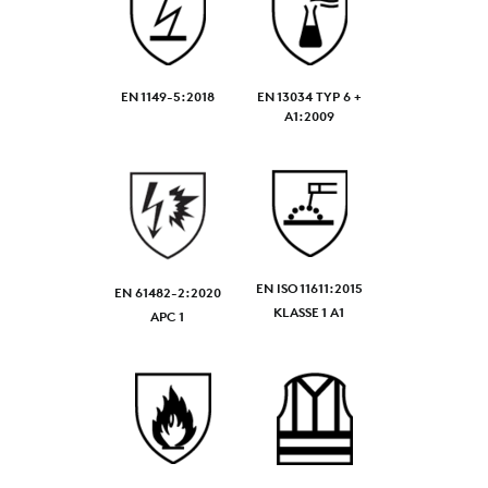
EN 1149-5:2018
EN 13034 TYP 6 +
A1:2009
EN ISO 11611:2015
EN 61482-2:2020
KLASSE 1 A1
APC 1