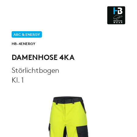
ESD - ELECTROSTATIC
DISCHARGE
CLEANROOM & DUST
ARC & ENERGY
HB-4ENERGY
DAMENHOSE 4KA
Störlichtbogen
Kl. 1