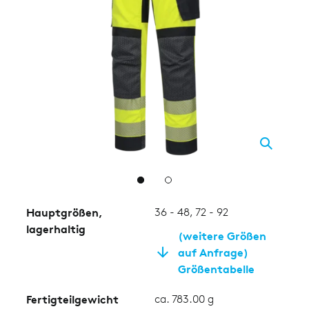
2
Hauptgrößen,
36 - 48, 72 - 92
lagerhaltig
(weitere Größen
auf Anfrage)
Größentabelle
Fertigteilgewicht
ca. 783.00 g