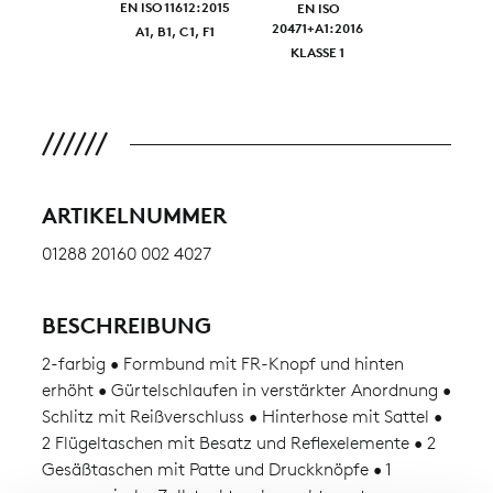
EN ISO 11612:2015
EN ISO
20471+A1:2016
A1, B1, C1, F1
KLASSE 1
ARTIKELNUMMER
01288 20160 002 4027
BESCHREIBUNG
2-farbig • Formbund mit FR-Knopf und hinten
erhöht • Gürtelschlaufen in verstärkter Anordnung •
Schlitz mit Reißverschluss • Hinterhose mit Sattel •
2 Flügeltaschen mit Besatz und Reflexelemente • 2
Gesäßtaschen mit Patte und Druckknöpfe • 1