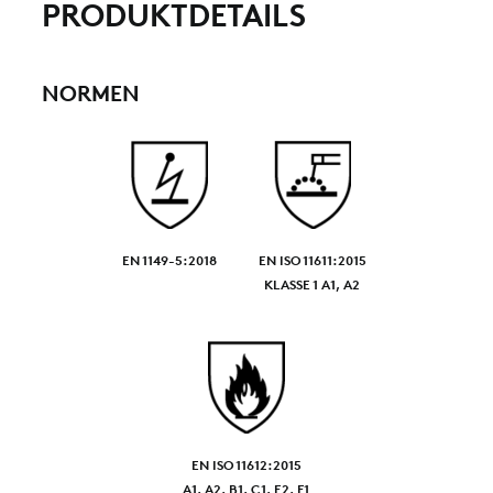
PRODUKTDETAILS
NORMEN
EN 1149-5:2018
EN ISO 11611:2015
KLASSE 1 A1, A2
EN ISO 11612:2015
A1, A2, B1, C1, E2, F1