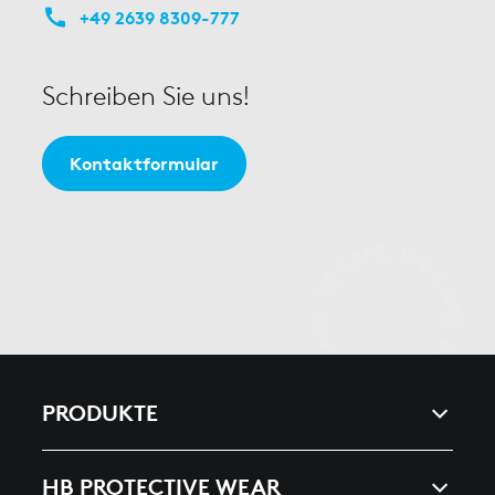
+49 2639 8309-777
Schreiben Sie uns!
Kontaktformular
PRODUKTE
ARC & ENERGY
HB PROTECTIVE WEAR