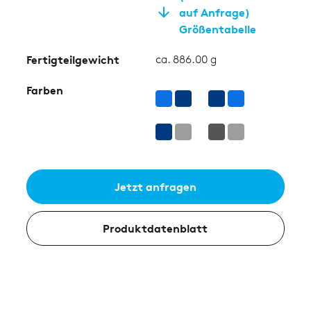
auf Anfrage)
Größentabelle
Fertigteilgewicht
ca. 886.00 g
Farben
Jetzt anfragen
Produktdatenblatt