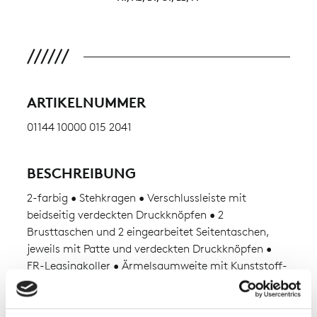
ARTIKELNUMMER
01144 10000 015 2041
BESCHREIBUNG
2-farbig • Stehkragen • Verschlussleiste mit
beidseitig verdeckten Druckknöpfen • 2
Brusttaschen und 2 eingearbeitet Seitentaschen,
jeweils mit Patte und verdeckten Druckknöpfen •
FR-Leasingkoller • Ärmelsaumweite mit Kunststoff-
Druckknopf verstellbar • Normenpiktogramme als
FR-Direkteinstick vorne • Aufbau im
Dachziegelprinzip.