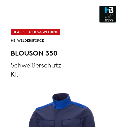
ESD - ELECTROSTATIC
DISCHARGE
CLEANROOM & DUST
HEAT, SPLASHES & WELDING
HB-WELDERSFORCE
BLOUSON 350
Schweißerschutz
Kl. 1