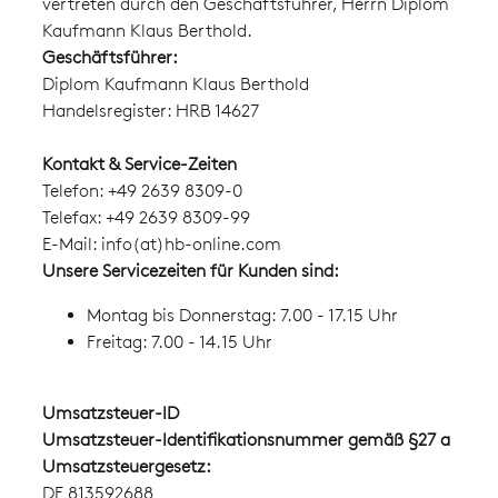
vertreten durch den Geschäftsführer, Herrn Diplom
Kaufmann Klaus Berthold.
Geschäftsführer:
Diplom Kaufmann Klaus Berthold
Handelsregister: HRB 14627
Kontakt & Service-Zeiten
Telefon: +49 2639 8309-0
Telefax: +49 2639 8309-99
E-Mail:
info(at)hb-online.com
Unsere Servicezeiten für Kunden sind:
Montag bis Donnerstag: 7.00 - 17.15 Uhr
Freitag: 7.00 - 14.15 Uhr
Umsatzsteuer-ID
Umsatzsteuer-Identifikationsnummer gemäß §27 a
Umsatzsteuergesetz:
DE 813592688