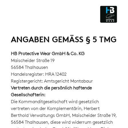
ESD - ELECTROSTATIC
DISCHARGE
CLEANROOM & DUST
ANGABEN ­GEMÄSS § 5 TMG
HB Protective Wear GmbH & Co. KG
Maischeider Straße 19
56584 Thalhausen
Handelsregister: HRA 12402
Registergericht: Amtsgericht Montabaur
Vertreten durch die persönlich haftende
Gesellschafterin:
Die Kommanditgesellschaft wird gesetzlich
vertreten von der Komplementärin, Herbert
Berthold Verwaltungs GmbH, Maischeider Straße 19,
56584 Thalhausen, diese wird widerrum gesetzlich