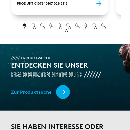
PRODUKT 01072 10107 028 2112
PROD
PRODUKT-SUCHE
ENTDECKEN SIE UNSER
PRODUKTPORTFOLIO
Zur Produktsuche
SIE HABEN INTERESSE ODER