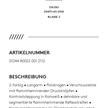
EN ISO
20471+A1:2016
KLASSE 2
ARTIKELNUMMER
01244 80022 001 2112
BESCHREIBUNG
2-farbig • Langarm • Polokragen • Verschlussleiste
mit flammhemmenden Druckknöpfen •
Kontraststeppung in Rohweiß • dehnbare und
segmentierte flammhemmende Reflexstreifen •