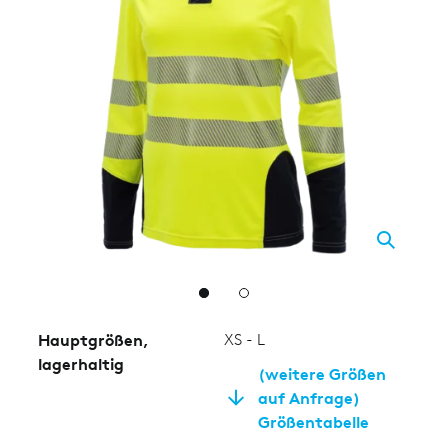
2
Hauptgrößen,
XS - L
lagerhaltig
(weitere Größen
auf Anfrage)
Größentabelle