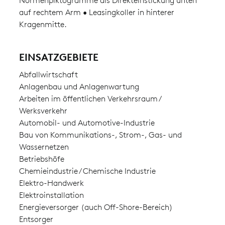
Normenpiktogramme als Direkteinstickung unten
auf rechtem Arm • Leasingkoller in hinterer
Kragenmitte.
EINSATZGEBIETE
Abfallwirtschaft
Anlagenbau und Anlagenwartung
Arbeiten im öffentlichen Verkehrsraum /
Werksverkehr
Automobil- und Automotive-Industrie
Bau von Kommunikations-, Strom-, Gas- und
Wassernetzen
Betriebshöfe
Chemieindustrie / Chemische Industrie
Elektro-Handwerk
Elektroinstallation
Energieversorger (auch Off-Shore-Bereich)
Entsorger