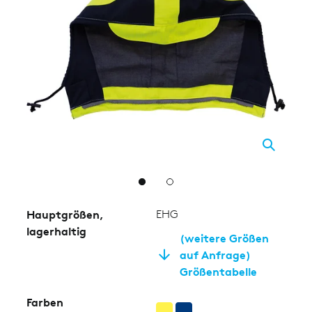
2
Hauptgrößen,
EHG
lagerhaltig
(weitere Größen
auf Anfrage)
Größentabelle
Farben