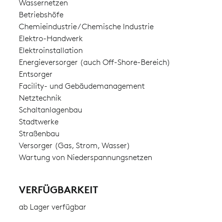
Wassernetzen
Betriebshöfe
Chemieindustrie / Chemische Industrie
Elektro-Handwerk
Elektroinstallation
Energieversorger (auch Off-Shore-Bereich)
Entsorger
Facility- und Gebäudemanagement
Netztechnik
Schaltanlagenbau
Stadtwerke
Straßenbau
Versorger (Gas, Strom, Wasser)
Wartung von Niederspannungsnetzen
VERFÜGBARKEIT
ab Lager verfügbar