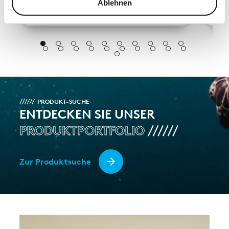
Verwendung unserer Website an unsere Partner für
Ablehnen
soziale Medien, Werbung und Analysen weiter. Unsere
Partner führen diese Informationen möglicherweise mit
weiteren Daten zusammen, die Sie ihnen bereitgestellt
haben oder die sie im Rahmen Ihrer Nutzung der Dienste
gesammelt haben.
PRODUKT-SUCHE
ENTDECKEN SIE UNSER
PRODUKTPORTFOLIO
Zur Produktsuche