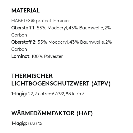
MATERIAL
HABETEX® protect laminiert
Oberstoff 1:
55% Modacryl,43% Baumwolle,2%
Carbon
Oberstoff 2:
55% Modacryl,43% Baumwolle,2%
Carbon
Laminat:
100% Polyester
THERMISCHER
LICHTBOGENSCHUTZWERT (ATPV)
1-lagig:
22,2 cal/cm² // 92,88 kJ/m²
WÄRMEDÄMMFAKTOR (HAF)
1-lagig:
87,8 %