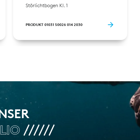
Störlichtbogen Kl. 1
PRODUKT 01031 50026 014 2030
UNSER
LIO