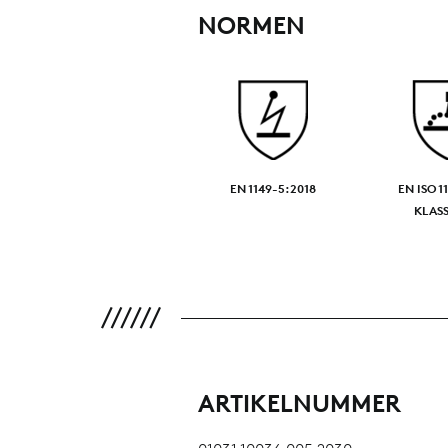
NORMEN
EN 1149-5:2018
EN ISO 1
KLASS
ARTIKELNUMMER