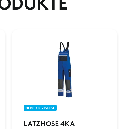
RODUKTE
NOMEX® VISKOSE
LATZHOSE 4KA