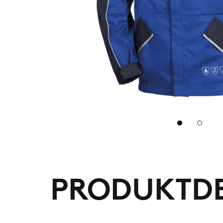
2
PRODUKTDE