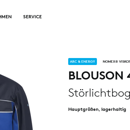
HMEN
SERVICE
ARC & ENERGY
NOMEX® VISKO
BLOUSON 
Störlichtbog
Hauptgrößen, lagerhaltig