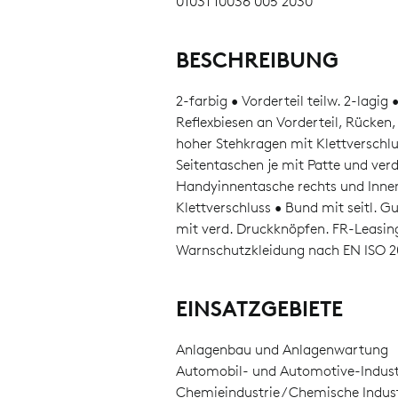
01031 10036 005 2030
BESCHREIBUNG
2-farbig • Vorderteil teilw. 2-lagig
Reflexbiesen an Vorderteil, Rücken
hoher Stehkragen mit Klettverschlu
Seitentaschen je mit Patte und ver
Handyinnentasche rechts und Innen
Klettverschluss • Bund mit seitl
mit verd. Druckknöpfen. FR-Leasing
Warnschutzkleidung nach EN ISO 2
EINSATZGEBIETE
Anlagenbau und Anlagenwartung
Automobil- und Automotive-Indust
Chemieindustrie / Chemische Indust