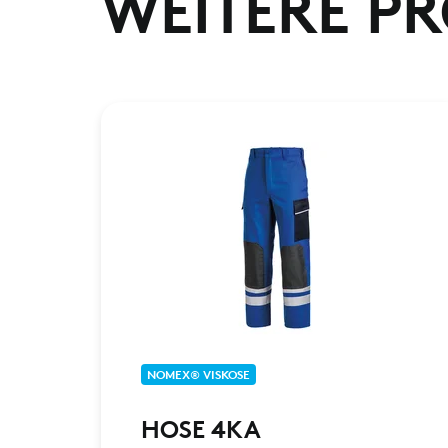
WEITERE P
NOMEX® VISKOSE
HOSE 4KA