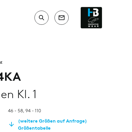
SE
4KA
en Kl. 1
46 - 58, 94 - 110
(weitere Größen auf Anfrage)
Größentabelle