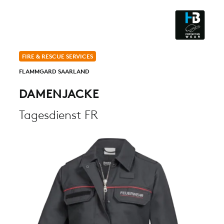
ESD - ELECTROSTATIC
DISCHARGE
CLEANROOM & DUST
FIRE & RESCUE SERVICES
FLAMMGARD SAARLAND
DAMENJACKE
Tagesdienst FR