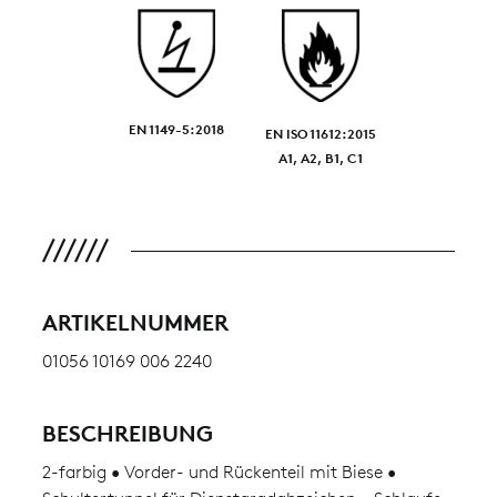
EN 1149-5:2018
EN ISO 11612:2015
A1, A2, B1, C1
ARTIKELNUMMER
01056 10169 006 2240
BESCHREIBUNG
2-farbig • Vorder- und Rückenteil mit Biese •