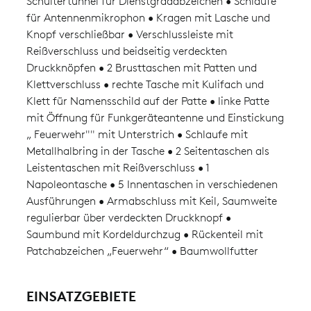
Schultertunnel für Dienstgradabzeichen • Schlaufe
für Antennenmikrophon • Kragen mit Lasche und
Knopf verschließbar • Verschlussleiste mit
Reißverschluss und beidseitig verdeckten
Druckknöpfen • 2 Brusttaschen mit Patten und
Klettverschluss • rechte Tasche mit Kulifach und
Klett für Namensschild auf der Patte • linke Patte
mit Öffnung für Funkgeräteantenne und Einstickung
„ Feuerwehr"" mit Unterstrich • Schlaufe mit
Metallhalbring in der Tasche • 2 Seitentaschen als
Leistentaschen mit Reißverschluss • 1
Napoleontasche • 5 Innentaschen in verschiedenen
Ausführungen • Armabschluss mit Keil, Saumweite
regulierbar über verdeckten Druckknopf •
Saumbund mit Kordeldurchzug • Rückenteil mit
Patchabzeichen „Feuerwehr“ • Baumwollfutter
EINSATZGEBIETE