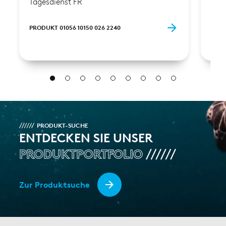
Tagesdienst FR
Tage
PRODUKT 01056 10150 026 2240
PROD
PRODUKT-SUCHE
ENTDECKEN SIE UNSER
PRODUKTPORTFOLIO
Zur Produktsuche