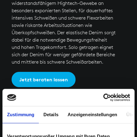
widerstandsfähigem Hightech-Gewebe an
besonders exponierten Stellen, für dauerhaftes
intensives Schweißen und schwere Flexarbeiten
sowie riskante Arbeitssituationen wie
Überkopfschweißen. Der elastische Denim sorgt
dabei für die notwendige Bewegungsfreiheit
und hohen Tragekomfort. Solo getragen eignet
sich der Denim für weniger gefährdete Bereiche
und mittlere bis schwere Schweißarbeiten.
Jetzt beraten lassen
Zustimmung
Details
Anzeigeneinstellungen
Über
WIR BRAUCHEN IHRE
ZUSTIMMUNG
Verantwortungsvoller Umgang mit Ihren Daten