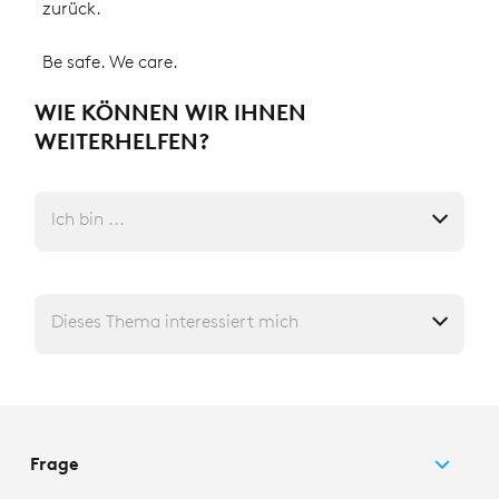
zurück.
Be safe. We care.
WIE KÖNNEN WIR IHNEN
WEITERHELFEN?
Ich bin ...
Dieses Thema interessiert mich
Frage