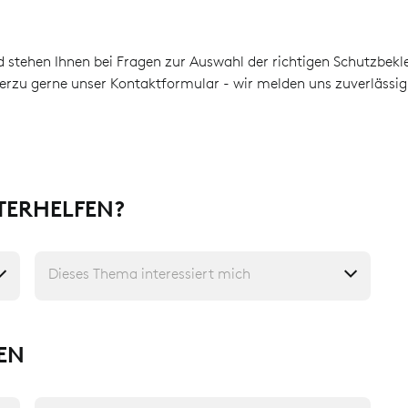
 stehen Ihnen bei Fragen zur Auswahl der richtigen Schutzbekl
hierzu gerne unser Kontaktformular - wir melden uns zuverlässi
TERHELFEN?
Dieses Thema interessiert mich
EN