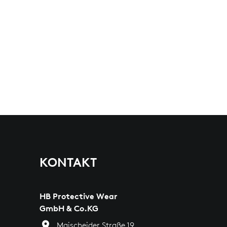
KONTAKT
HB Protective Wear
GmbH & Co.KG
Maischeider Straße 19