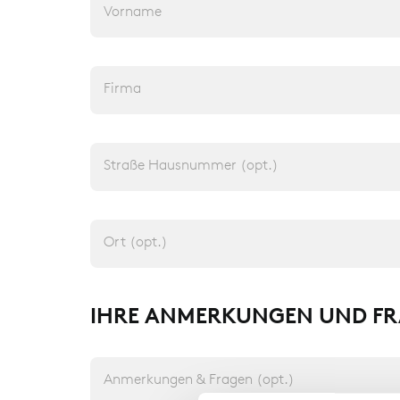
Vorname
Firma
Straße Hausnummer (opt.)
Ort (opt.)
IHRE ANMERKUNGEN UND F
Anmerkungen & Fragen (opt.)