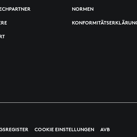
ECHPARTNER
NORMEN
ERE
KONFORMITÄTSERKLÄRUN
RT
GSREGISTER
COOKIE EINSTELLUNGEN
AVB