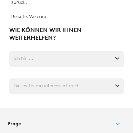
zurück.
Be safe. We care.
WIE KÖNNEN WIR IHNEN
WEITERHELFEN?
Ich bin ...
Dieses Thema interessiert mich
Frage