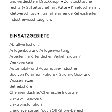
und verdecktem Druckknopf • Zollstocktasche
rechts (+ Stiftetasche) mit Patte • Knietaschen mit
Klettverschluss • flammhemmende Reflexstreifen
industriewaschtauglich.
EINSATZGEBIETE
Abfallwirtschaft
Anlagenbau und Anlagenwartung
Arbeiten im öffentlichen Verkehrsraum /
Werksverkehr
Automobil- und Automotive-Industrie
Bau von Kommunikations-, Strom-, Gas- und
Wassernetzen
Betriebshöfe
Chemieindustrie / Chemische Industrie
Elektro-Handwerk
Elektroinstallation
Energieversorger (auch Off-Shore-Bereich)