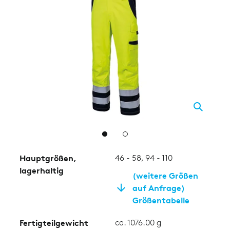
2
Hauptgrößen,
46 - 58, 94 - 110
lagerhaltig
(weitere Größen
auf Anfrage)
Größentabelle
Fertigteilgewicht
ca. 1076.00 g