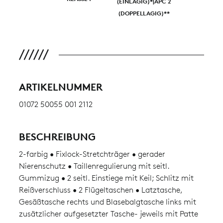
(EINLAGIG)*|APC 2
(DOPPELLAGIG)**
ARTIKELNUMMER
01072 50055 001 2112
BESCHREIBUNG
2-farbig • Fixlock-Stretchträger • gerader
Nierenschutz • Taillenregulierung mit seitl.
Gummizug • 2 seitl. Einstiege mit Keil; Schlitz mit
Reißverschluss • 2 Flügeltaschen • Latztasche,
Gesäßtasche rechts und Blasebalgtasche links mit
zusätzlicher aufgesetzter Tasche- jeweils mit Patte