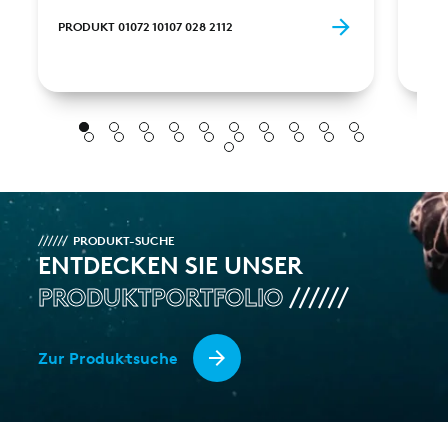
PRODUKT 01072 10107 028 2112
PROD
PRODUKT-SUCHE
ENTDECKEN SIE UNSER
PRODUKTPORTFOLIO
Zur Produktsuche