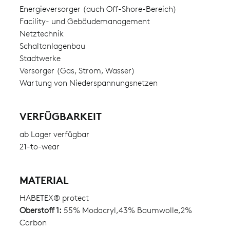
Energieversorger (auch Off-Shore-Bereich)
Facility- und Gebäudemanagement
Netztechnik
Schaltanlagenbau
Stadtwerke
Versorger (Gas, Strom, Wasser)
Wartung von Niederspannungsnetzen
VERFÜGBARKEIT
ab Lager verfügbar
21-to-wear
MATERIAL
HABETEX® protect
Oberstoff 1:
55% Modacryl,43% Baumwolle,2%
Carbon