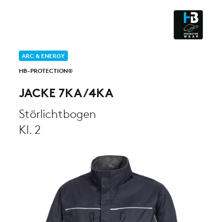
ESD - ELECTROSTATIC
DISCHARGE
CLEANROOM & DUST
ARC & ENERGY
HB-PROTECTION®
JACKE 7KA/4KA
Störlichtbogen
Kl. 2