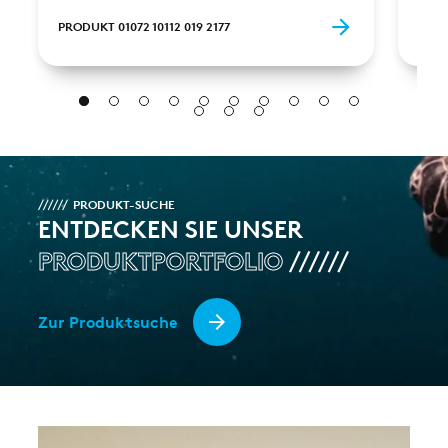
PRODUKT 01072 10112 019 2177
PROD
PRODUKT-SUCHE
ENTDECKEN SIE UNSER
PRODUKTPORTFOLIO
Zur Produktsuche