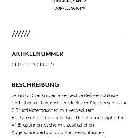
(EINLAGIG)*|APC 2
(DOPPELLAGIG)**
ARTIKELNUMMER
01072 10112 018 2177
BESCHREIBUNG
2-farbig; Stehkragen • verdeckte Reißverschluss-
und Übertrittleiste mit verdecktem Klettverschluss •
2 Brustleistentaschen mit verdecktem
Reißverschluss und linke Brusttasche mit Cliphalter
• 1 Brustinnentasche mit zusätzlichem
Kugelschreiberfach und Klettverschluss • 2