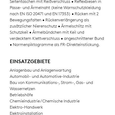
Seitentaschen mit Reißverschluss • Reflexbiesen in
Passe- und Ärmelnaht (keine Warnschutzkleidung
nach EN ISO 20471 und EN 17353) • Rücken mit 2
Bewegungsfalten • Rückenverlängerung als
zusätzlicher Nierenschutz • Ärmelschlitz mit
Schutzkeil • Ärmelbündchen mit Keil und
verdecktem Klettverschluss • angeschnittener Bund
• Normenpiktogramme als FR-Direkteinstickung.
EINSATZGEBIETE
Anlagenbau und Anlagenwartung
Automobil- und Automotive-Industrie
Bau von Kommunikations-, Strom-, Gas- und
Wassernetzen
Betriebshöfe
Chemieindustrie / Chemische Industrie
Elektro-Handwerk
Elektroinstallation