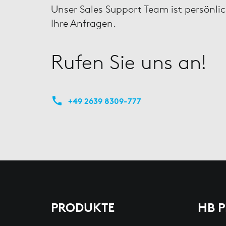
Unser Sales Support Team ist persönli
Ihre Anfragen.
Rufen Sie uns an!
+49 2639 8309-777
PRODUKTE
HB 