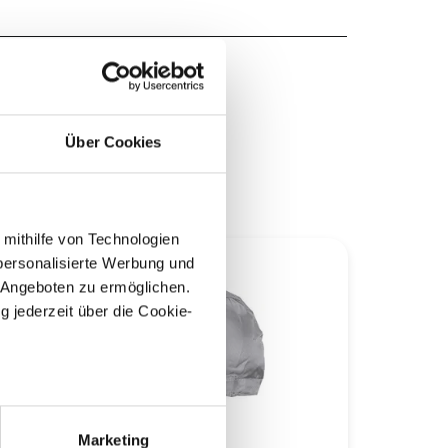
Über Cookies
 mithilfe von Technologien
personalisierte Werbung und
 Angeboten zu ermöglichen.
g jederzeit über die Cookie-
au sein können
zieren
Marketing