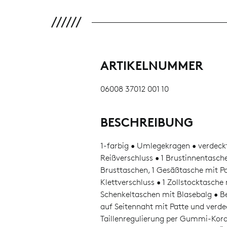
ARTIKELNUMMER
06008 37012 001 10
BESCHREIBUNG
1-farbig • Umlegekragen • verdec
Reißverschluss • 1 Brustinnentasche
Brusttaschen, 1 Gesäßtasche mit P
Klettverschluss • 1 Zollstocktasche 
Schenkeltaschen mit Blasebalg • Be
auf Seitennaht mit Patte und verd
Taillenregulierung per Gummi-Kord