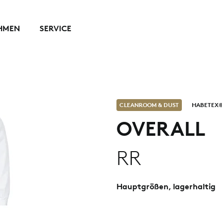
HMEN
SERVICE
CLEANROOM & DUST
HABETEX®
OVERALL
RR
Hauptgrößen, lagerhaltig