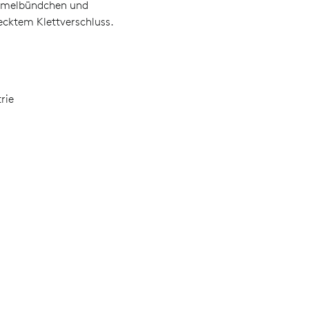
Ärmelbündchen und
ecktem Klettverschluss.
rie