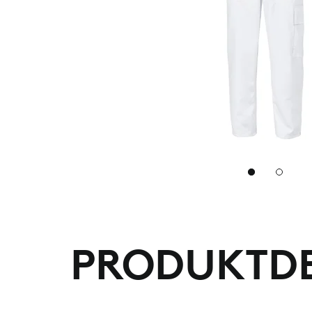
2
PRODUKTDE