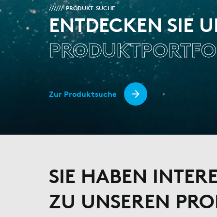
PRODUKT-SUCHE
ENTDECKEN SIE 
PRODUKTPORTFO
Zur Produktsuche
SIE HABEN INTER
ZU UNSEREN PR