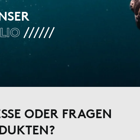
UNSER
LIO
ESSE ODER FRAGEN
ODUKTEN?