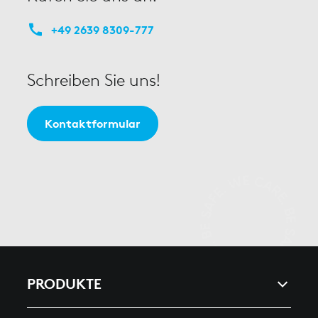
+49 2639 8309-777
Schreiben Sie uns!
Kontaktformular
PRODUKTE
ARC & ENERGY