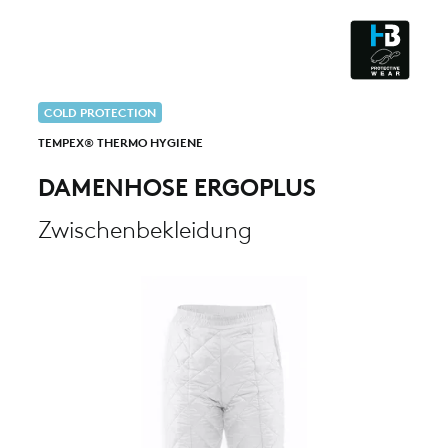
ESD - ELECTROSTATIC
DISCHARGE
CLEANROOM & DUST
COLD PROTECTION
TEMPEX® THERMO HYGIENE
DAMENHOSE ERGOPLUS
Zwischenbekleidung