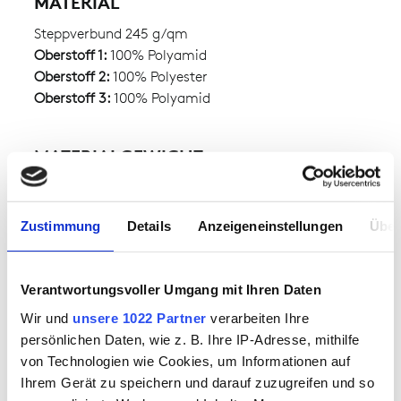
MATERIAL
Steppverbund 245 g/qm
Oberstoff 1:
100% Polyamid
Oberstoff 2:
100% Polyester
Oberstoff 3:
100% Polyamid
MATERIALGEWICHT
ca. 245.00 g
Zustimmung
Details
Anzeigeneinstellungen
Über
Verantwortungsvoller Umgang mit Ihren Daten
BESONDERE MERKMALE
Wir und
unsere 1022 Partner
verarbeiten Ihre
persönlichen Daten, wie z. B. Ihre IP-Adresse, mithilfe
von Technologien wie Cookies, um Informationen auf
Ihrem Gerät zu speichern und darauf zuzugreifen und so