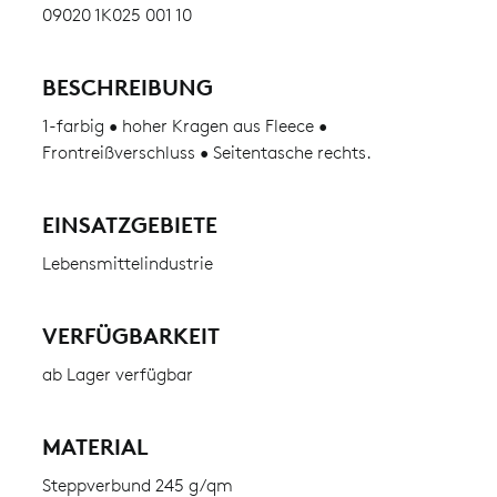
09020 1K025 001 10
BESCHREIBUNG
1-farbig • hoher Kragen aus Fleece •
Frontreißverschluss • Seitentasche rechts.
EINSATZGEBIETE
Lebensmittelindustrie
VERFÜGBARKEIT
ab Lager verfügbar
MATERIAL
Steppverbund 245 g/qm