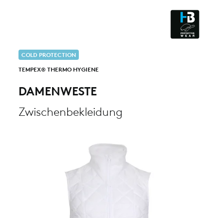
ESD - ELECTROSTATIC
DISCHARGE
CLEANROOM & DUST
COLD PROTECTION
TEMPEX® THERMO HYGIENE
DAMENWESTE
Zwischenbekleidung