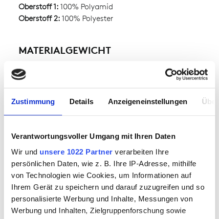
Oberstoff 1:
100% Polyamid
Oberstoff 2:
100% Polyester
MATERIALGEWICHT
ca. 245.00 g
Zustimmung
Details
Anzeigeneinstellungen
Über
BESONDERE MERKMALE
Verantwortungsvoller Umgang mit Ihren Daten
Wir und
unsere 1022 Partner
verarbeiten Ihre
persönlichen Daten, wie z. B. Ihre IP-Adresse, mithilfe
von Technologien wie Cookies, um Informationen auf
Ihrem Gerät zu speichern und darauf zuzugreifen und so
personalisierte Werbung und Inhalte, Messungen von
Werbung und Inhalten, Zielgruppenforschung sowie
DAMENSCHNITT