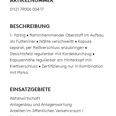
ARTIKELNUMMER
01121 79006 004 17
BESCHREIBUNG
1- farbig • flammhemmender Oberstoff im Aufbau
als Futterliner • Nähte verschweißt • Kapuze
separat, per Reißverschluss anzubringen •
Gesichtsfeld regulierbar mit Kordeldurchzug •
Kapuzenhöhe regulierbar am Hinterkopf mit
Klettverschluss • Zertifizierung nur in Kombination
mit Parka.
EINSATZGEBIETE
Abfallwirtschaft
Anlagenbau und Anlagenwartung
Arbeiten im öffentlichen Verkehrsraum /