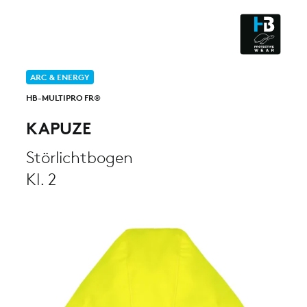
ESD - ELECTROSTATIC
DISCHARGE
CLEANROOM & DUST
ARC & ENERGY
HB-MULTIPRO FR®
KAPUZE
Störlichtbogen
Kl. 2