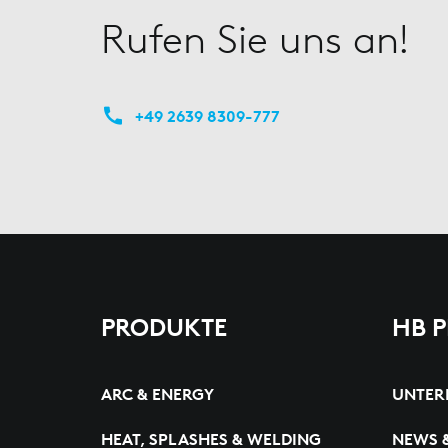
Rufen Sie uns an!
+49 2639 8309-777
PRODUKTE
HB 
ARC & ENERGY
UNTER
HEAT, SPLASHES & WELDING
NEWS 