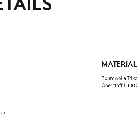
TAILS
MATERIA
Baumwolle Trik
Oberstoff 1:
100
tter.