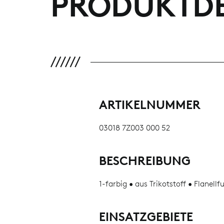
PRODUKTDE
ARTIKELNUMMER
03018 7Z003 000 52
BESCHREIBUNG
1-farbig • aus Trikotstoff • Flanellfu
EINSATZGEBIETE