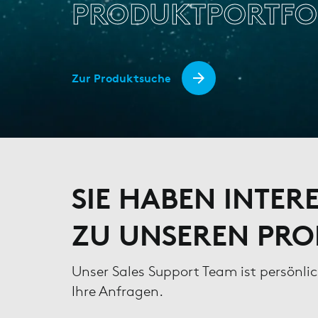
PRODUKTPORTFO
Zur Produktsuche
SIE HABEN INTER
ZU UNSEREN PR
Unser Sales Support Team ist persönli
Ihre Anfragen.