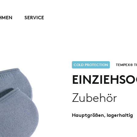
HMEN
SERVICE
COLD PROTECTION
TEMPEX® T
EINZIEHS
Zubehör
Hauptgrößen, lagerhaltig