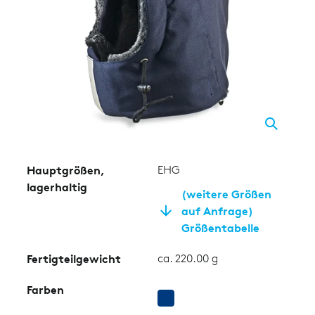
Hauptgrößen,
EHG
lagerhaltig
(weitere Größen
auf Anfrage)
Größentabelle
Fertigteilgewicht
ca. 220.00 g
Farben