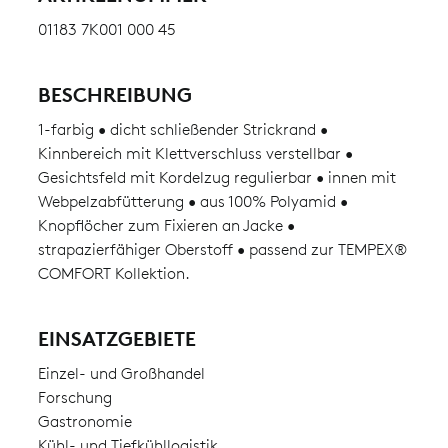
01183 7K001 000 45
BESCHREIBUNG
1-farbig • dicht schließender Strickrand •
Kinnbereich mit Klettverschluss verstellbar •
Gesichtsfeld mit Kordelzug regulierbar • innen mit
Webpelzabfütterung • aus 100% Polyamid •
Knopflöcher zum Fixieren an Jacke •
strapazierfähiger Oberstoff • passend zur TEMPEX®
COMFORT Kollektion.
EINSATZGEBIETE
Einzel- und Großhandel
Forschung
Gastronomie
Kühl- und Tiefkühllogistik