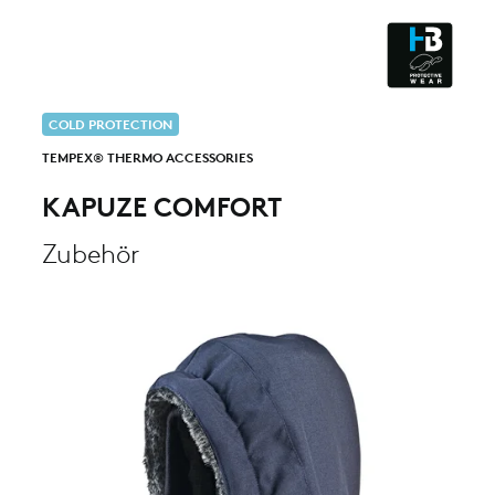
ESD - ELECTROSTATIC
DISCHARGE
CLEANROOM & DUST
COLD PROTECTION
TEMPEX® THERMO ACCESSORIES
KAPUZE COMFORT
Zubehör