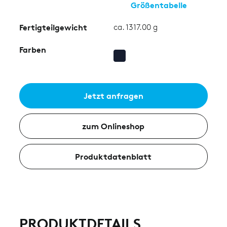
Größentabelle
Fertigteilgewicht
ca. 1317.00 g
Farben
Jetzt anfragen
zum Onlineshop
Produktdatenblatt
PRODUKTDETAILS