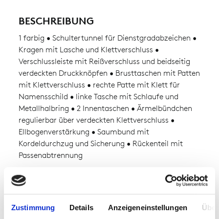
BESCHREIBUNG
1 farbig • Schultertunnel für Dienstgradabzeichen •
Kragen mit Lasche und Klettverschluss •
Verschlussleiste mit Reißverschluss und beidseitig
verdeckten Druckknöpfen • Brusttaschen mit Patten
mit Klettverschluss • rechte Patte mit Klett für
Namensschild • linke Tasche mit Schlaufe und
Metallhalbring • 2 Innentaschen • Ärmelbündchen
regulierbar über verdeckten Klettverschluss •
Ellbogenverstärkung • Saumbund mit
Kordeldurchzug und Sicherung • Rückenteil mit
Passenabtrennung
EINSATZGEBIETE
Feuerwehren
Zustimmung
Details
Anzeigeneinstellungen
Über
Tagesdienst