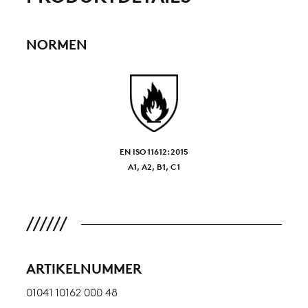
NORMEN
EN ISO 11612:2015
A1, A2, B1, C1
ARTIKELNUMMER
01041 10162 000 48