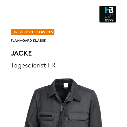
ESD - ELECTROSTATIC
DISCHARGE
CLEANROOM & DUST
FIRE & RESCUE SERVICES
FLAMMGARD KLASSIK
JACKE
Tagesdienst FR