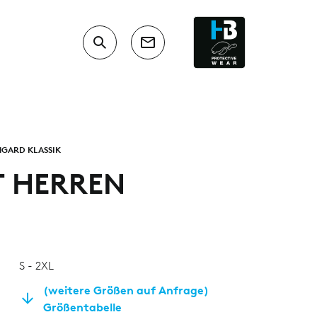
GARD KLASSIK
T HERREN
S - 2XL
(weitere Größen auf Anfrage)
Größentabelle