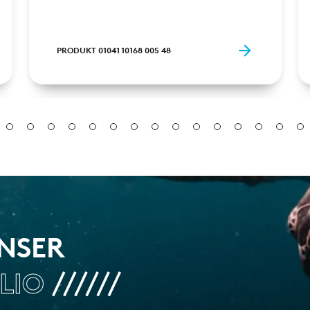
PRODUKT 01041 10168 005 48
UNSER
LIO