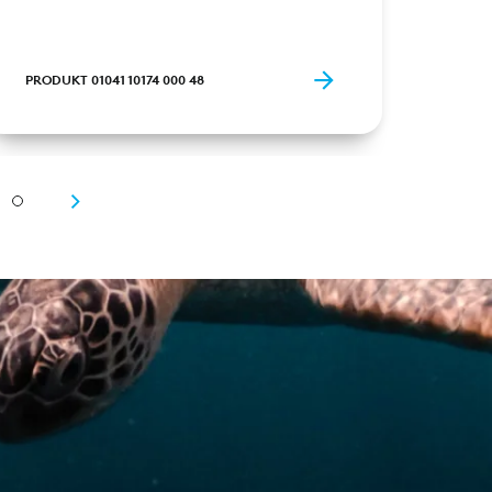
PRODUKT 01041 10174 000 48
PRODU