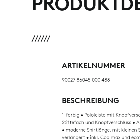
PRODUKTDE
ARTIKELNUMMER
90027 86045 000 488
BESCHREIBUNG
1-farbig • Pololeiste mit Knopfversc
Stiftefach und Knopfverschluss • 
• moderne Shirtlänge, mit kleinen S
verlängert • inkl. Coolmax und eco