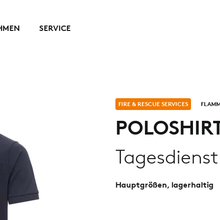
HMEN
SERVICE
FIRE & RESCUE SERVICES
FLAMM
POLOSHIR
Tagesdienst
Hauptgrößen, lagerhaltig