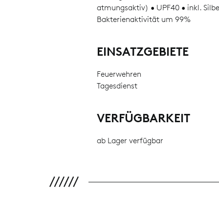
atmungsaktiv) • UPF40 • inkl. Silb
Bakterienaktivität um 99%
EINSATZGEBIETE
Feuerwehren
Tagesdienst
VERFÜGBARKEIT
ab Lager verfügbar