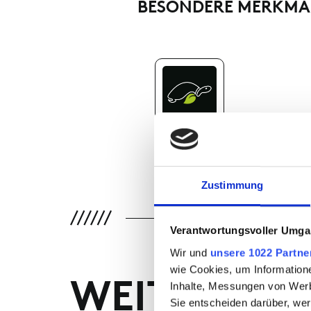
BESONDERE MERKMA
GREEN TURTLE
Zustimmung
Verantwortungsvoller Umgan
Wir und
unsere 1022 Partne
wie Cookies, um Information
WEITERE P
Inhalte, Messungen von Werb
Sie entscheiden darüber, wer