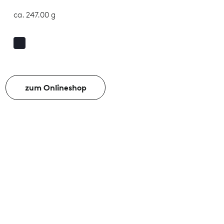
ca. 247.00 g
zum Onlineshop