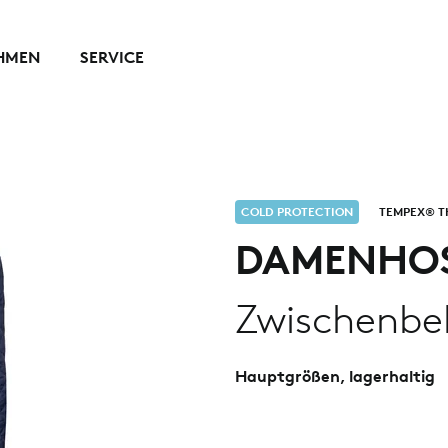
HMEN
SERVICE
COLD PROTECTION
TEMPEX® 
DAMENHO
Zwischenbe
Hauptgrößen, lagerhaltig