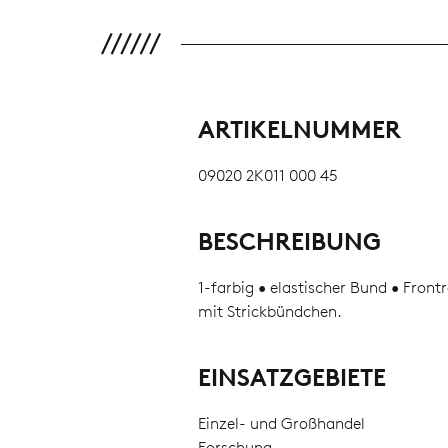
ARTIKELNUMMER
09020 2K011 000 45
BESCHREIBUNG
1-farbig • elastischer Bund • Front
mit Strickbündchen.
EINSATZGEBIETE
Einzel- und Großhandel
Forschung