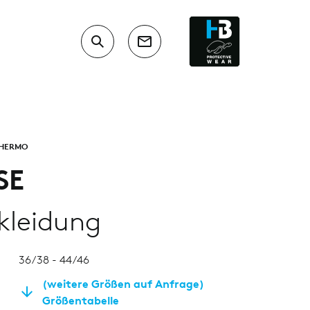
THERMO
SE
kleidung
36/38 - 44/46
(weitere Größen auf Anfrage)
Größentabelle