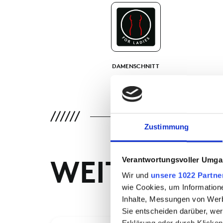
DAMENSCHNITT
Zustimmung
WEITERE P
Verantwortungsvoller Umgan
Wir und
unsere 1022 Partne
wie Cookies, um Information
Inhalte, Messungen von Werb
Sie entscheiden darüber, wer