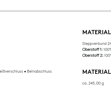
MATERIA
Steppverbund 2
Oberstoff 1:
100
Oberstoff 2:
100
MATERIA
reißverschluss • Beinabschluss
ca. 245.00 g