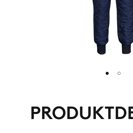
2
PRODUKTDE