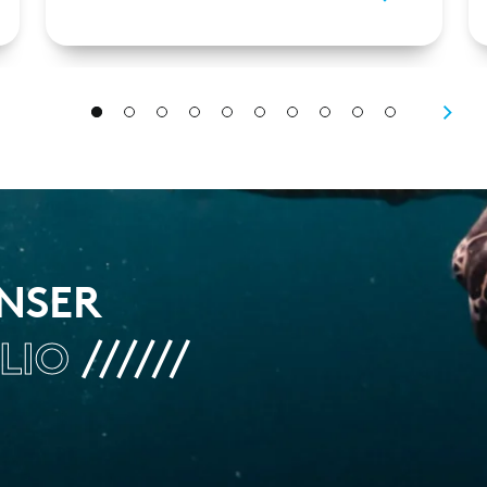
UNSER
LIO