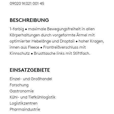
09020 1K021 001 45
BESCHREIBUNG
1-farbig • maximale Bewegungsfreiheit in allen
Körperhaltungen durch vorgeformte Ärmel mit
optimierter Hebelänge und Droptail • hoher Kragen,
innen aus Fleece • Frontreißverschluss mit
Kinnschutz • Brusttasche links mit Stiftfach.
EINSATZGEBIETE
Einzel- und Großhandel
Forschung
Gastronomie
Kühl- und Tiefkühllogistik
Logistikzentren
Pharmaindustrie