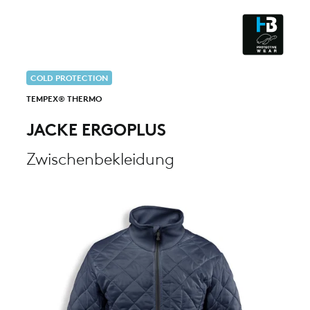
ESD - ELECTROSTATIC
DISCHARGE
CLEANROOM & DUST
COLD PROTECTION
TEMPEX® THERMO
JACKE ERGOPLUS
Zwischenbekleidung