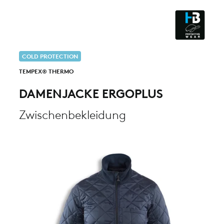
ESD - ELECTROSTATIC
DISCHARGE
CLEANROOM & DUST
COLD PROTECTION
TEMPEX® THERMO
DAMENJACKE ERGOPLUS
Zwischenbekleidung