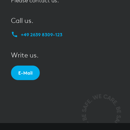
Please contact us.
Call us.
+49 2639 8309-123
Write us.
E-Mail