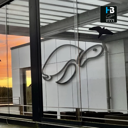
CLEANROOM & DUST