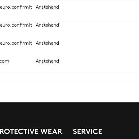
.euro.confirmit
Anstehend
.euro.confirmit
Anstehend
.euro.confirmit
Anstehend
.com
Anstehend
PROTECTIVE WEAR
SERVICE