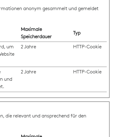
Informationen anonym gesammelt und gemeldet
Maximale
Typ
Speicherdauer
ird, um
2 Jahre
HTTP-Cookie
Website
e
2 Jahre
HTTP-Cookie
en und
t.
n, die relevant und ansprechend für den
Maximale