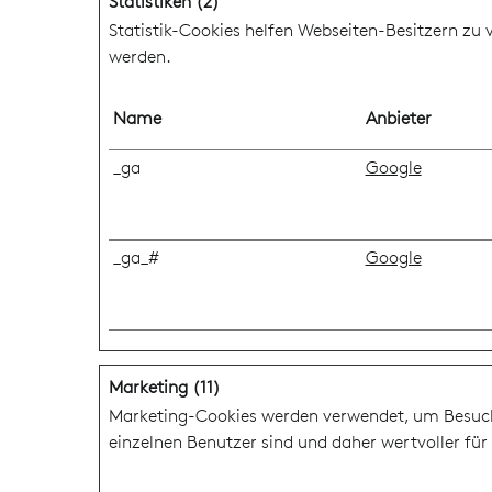
Statistiken (2)
Statistik-Cookies helfen Webseiten-Besitzern z
werden.
Name
Anbieter
_ga
Google
_ga_#
Google
Marketing (11)
Marketing-Cookies werden verwendet, um Besucher
einzelnen Benutzer sind und daher wertvoller für