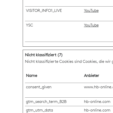
VISITOR_INFO1_LIVE
YouTube
YSC
YouTube
Nicht klassifiziert (7)
Nicht klassifizierte Cookies sind Cookies, die wi
Name
Anbieter
consent_given
www.hb-online
gtm_search_term_B2B
hb-online.com
gtm_utm_data
hb-online.com