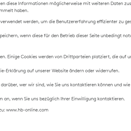
en diese Informationen möglicherweise mit weiteren Daten zus
ammelt haben.
n verwendet werden, um die Benutzererfahrung effizienter zu ges
eichern, wenn diese für den Betrieb dieser Seite unbedingt not
n. Einige Cookies werden von Drittparteien platziert, die auf u
okie-Erklärung auf unserer Website ändern oder widerrufen.
r darüber, wer wir sind, wie Sie uns kontaktieren können und w
m an, wenn Sie uns bezüglich Ihrer Einwilligung kontaktieren.
s zu: www.hb-online.com