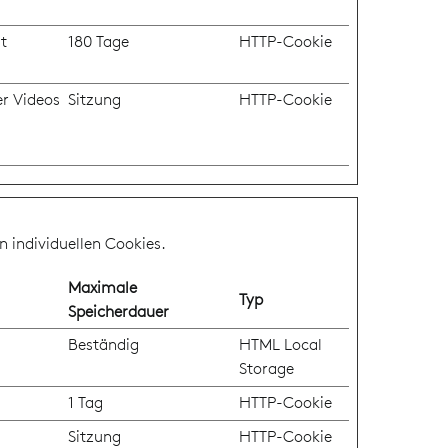
t
180 Tage
HTTP-Cookie
er Videos
Sitzung
HTTP-Cookie
n individuellen Cookies.
Maximale
Typ
Speicherdauer
Beständig
HTML Local
Storage
1 Tag
HTTP-Cookie
Sitzung
HTTP-Cookie