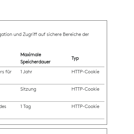
tion und Zugriff auf sichere Bereiche der
Maximale
Typ
Speicherdauer
rs für
1 Jahr
HTTP-Cookie
Sitzung
HTTP-Cookie
des
1 Tag
HTTP-Cookie