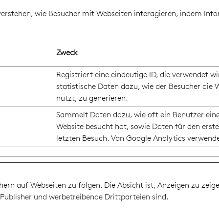
u verstehen, wie Besucher mit Webseiten interagieren, indem 
Zweck
Registriert eine eindeutige ID, die verwendet w
statistische Daten dazu, wie der Besucher die 
nutzt, zu generieren.
Sammelt Daten dazu, wie oft ein Benutzer ein
Website besucht hat, sowie Daten für den erst
letzten Besuch. Von Google Analytics verwende
n auf Webseiten zu folgen. Die Absicht ist, Anzeigen zu zeige
 Publisher und werbetreibende Drittparteien sind.