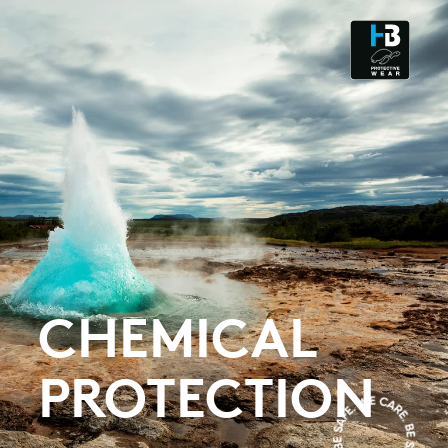
CLEANROOM & DUST
CHEMICAL
PROTECTION