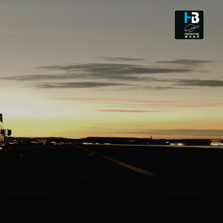
CLEANROOM & DUST