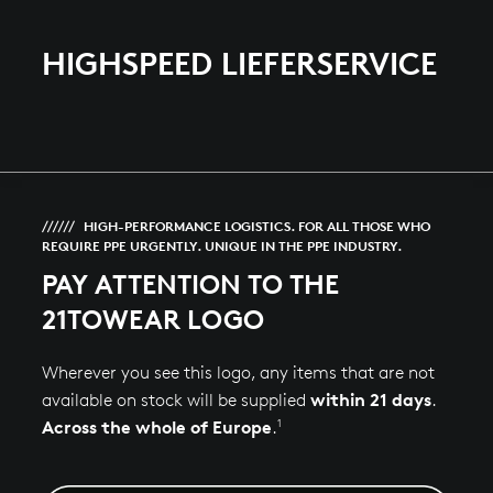
HIGHSPEED LIEFERSERVICE
HIGH-PERFORMANCE LOGISTICS. FOR ALL THOSE WHO
REQUIRE PPE URGENTLY. UNIQUE IN THE PPE INDUSTRY.
PAY ATTENTION TO THE
21TOWEAR LOGO
Wherever you see this logo, any items that are not
within 21 days
available on stock will be supplied
.
1
Across the whole of Europe
.