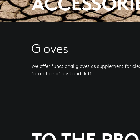
ACCESSORI
Gloves
We offer functional gloves as supplement for cl
formation of dust and fluff.