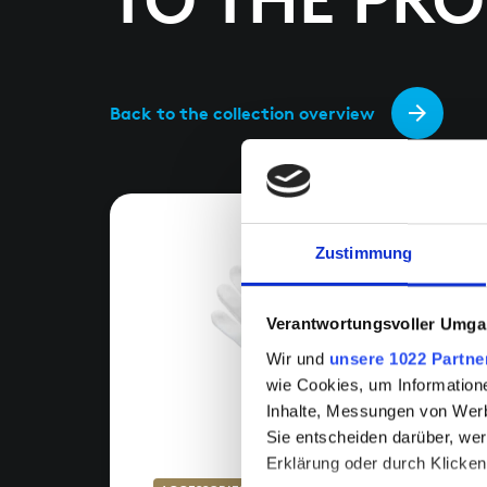
TO THE PR
Back to the collection overview
Zustimmung
Verantwortungsvoller Umgan
Wir und
unsere 1022 Partne
wie Cookies, um Information
Inhalte, Messungen von Werb
Sie entscheiden darüber, wer
Erklärung oder durch Klicken