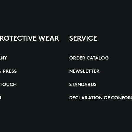
PROTECTIVE WEAR
SERVICE
ANY
ORDER CATALOG
& PRESS
NEWSLETTER
 TOUCH
STANDARDS
R
DECLARATION OF CONFOR