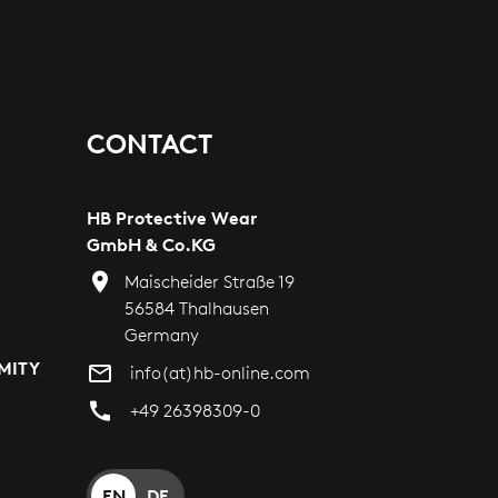
CONTACT
HB Protective Wear
GmbH & Co.KG
Maischeider Straße 19
56584 Thalhausen
Germany
MITY
info(at)hb-online.com
+49 26398309-0
EN
DE