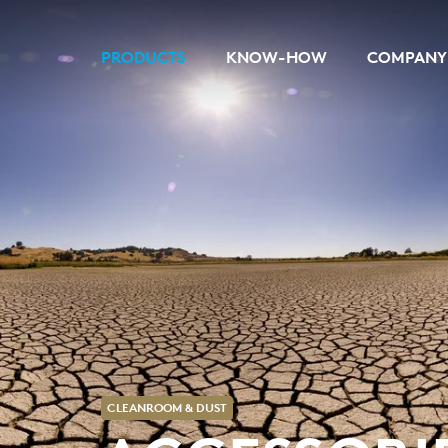
PRODUCTS
KNOW-HOW
COMPANY
CLEANROOM & DUST