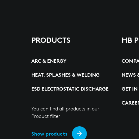
PRODUCTS
HB 
ARC & ENERGY
COMP
HEAT, SPLASHES & WELDING
NEWS 
ESD ELECTROSTATIC DISCHARGE
GET IN
CAREE
You can find all products in our
Product filter
Show products