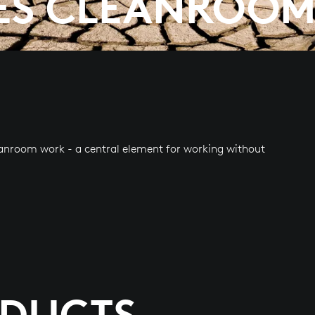
ES CLEANROO
eanroom work - a central element for working without