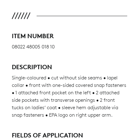
ITEM NUMBER
08022 48005 018 10
DESCRIPTION
Single-coloured • cut without side seams • lapel
collar • front with one-sided covered snap fasteners
• 1 attached front pocket on the left • 2 attached
side pockets with transverse openings • 2 front
tucks on ladies‘ coat • sleeve hem adjustable via
snap fasteners • EPA logo on right upper arm.
FIELDS OF APPLICATION