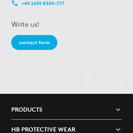
+49 2639 8309-777
Write us!
contact form
PRODUCTS
ARC & ENERGY
HB PROTECTIVE WEAR