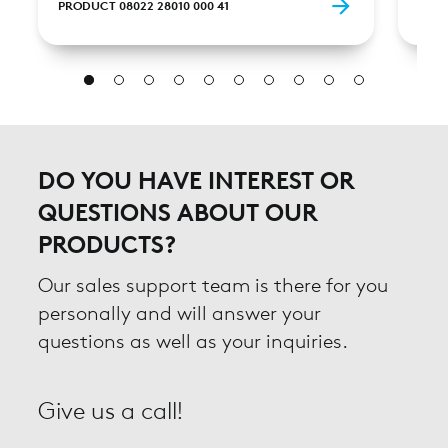
PRODUCT 08022 28010 000 41
PROD
DO YOU HAVE INTEREST OR
QUESTIONS ABOUT OUR
PRODUCTS?
Our sales support team is there for you
personally and will answer your
questions as well as your inquiries.
Give us a call!