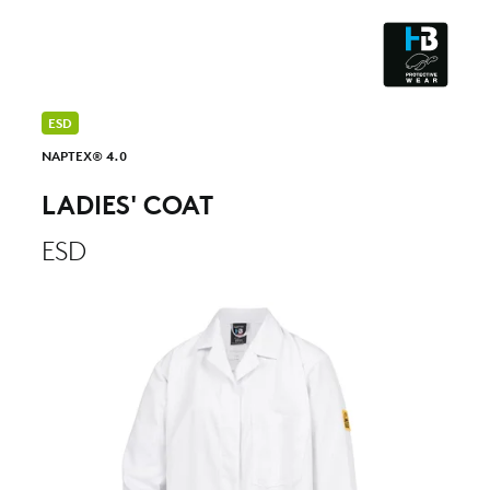
CLEANROOM & DUST
ESD
NAPTEX® 4.0
LADIES' COAT
ESD