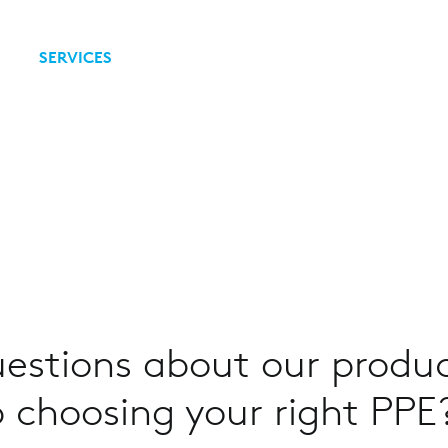
SERVICES
estions about our produc
 choosing your right PPE