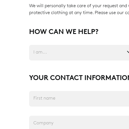
We will personally take care of your request and 
protective clothing at any time. Please use our c
HOW CAN WE HELP?
I am...
YOUR CONTACT INFORMATIO
First name
Company