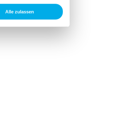
 Medien anbieten zu können
hrer Verwendung unserer
Alle zulassen
 führen diese Informationen
ie im Rahmen Ihrer Nutzung