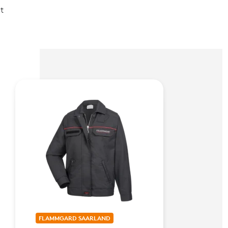
t
FLAMMGARD SAARLAND