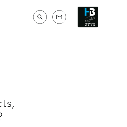
ts,
?