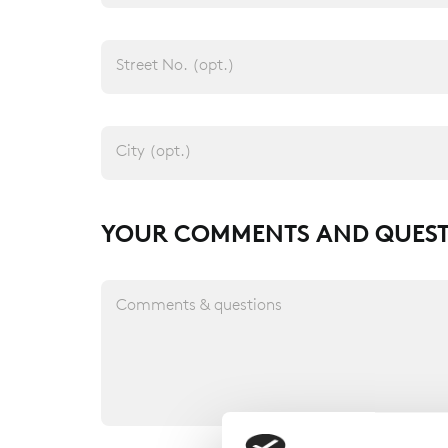
Street No. (opt.)
City (opt.)
YOUR COMMENTS AND QUEST
Comments & questions