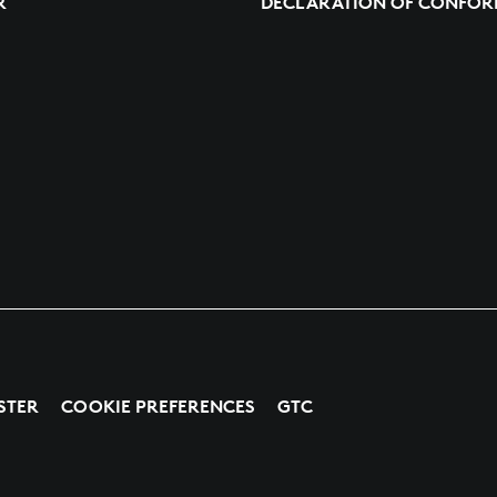
R
DECLARATION OF CONFOR
STER
COOKIE PREFERENCES
GTC