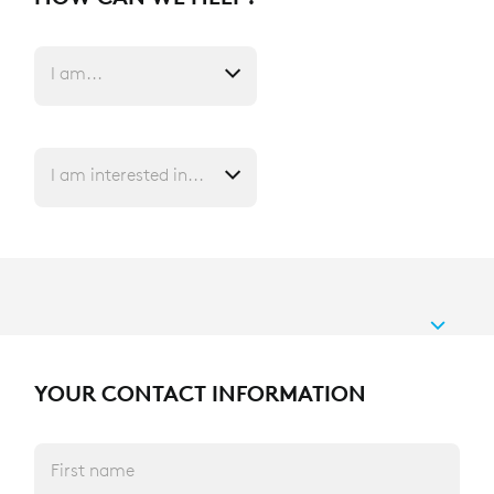
I am...
I am interested in...
YOUR CONTACT INFORMATION
First name