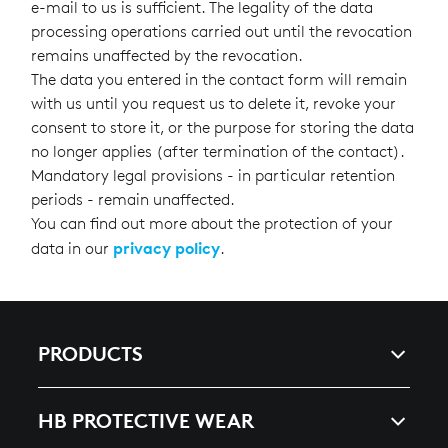
e-mail to us is sufficient. The legality of the data
processing operations carried out until the revocation
remains unaffected by the revocation.
The data you entered in the contact form will remain
with us until you request us to delete it, revoke your
consent to store it, or the purpose for storing the data
no longer applies (after termination of the contact).
Mandatory legal provisions - in particular retention
periods - remain unaffected.
You can find out more about the protection of your
privacy policy
data in our
.
PRODUCTS
ARC & ENERGY
HB PROTECTIVE WEAR
HEAT, SPLASHES & WELDING