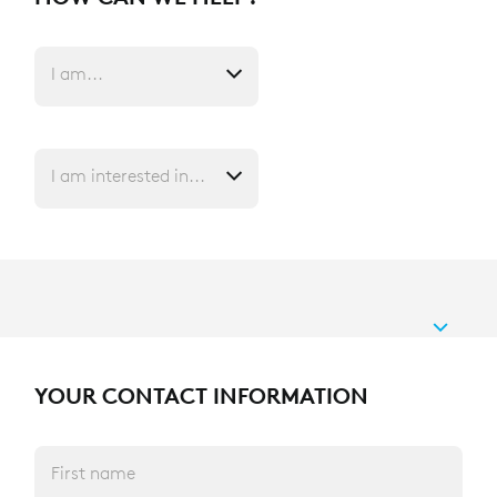
I am...
I am interested in...
YOUR CONTACT INFORMATION
First name