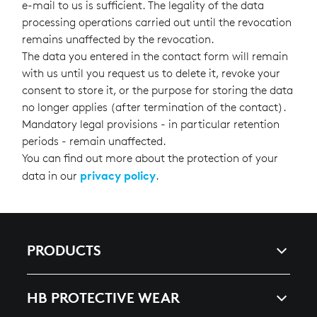
e-mail to us is sufficient. The legality of the data
processing operations carried out until the revocation
remains unaffected by the revocation.
The data you entered in the contact form will remain
with us until you request us to delete it, revoke your
consent to store it, or the purpose for storing the data
no longer applies (after termination of the contact).
Mandatory legal provisions - in particular retention
periods - remain unaffected.
You can find out more about the protection of your
privacy policy
data in our
.
PRODUCTS
ARC & ENERGY
HB PROTECTIVE WEAR
HEAT, SPLASHES & WELDING