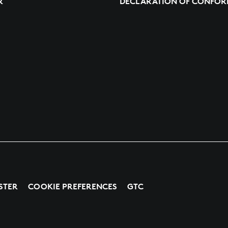
R
DECLARATION OF CONFOR
STER
COOKIE PREFERENCES
GTC