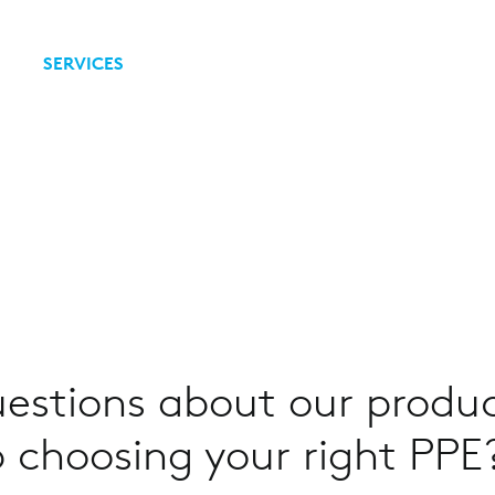
SERVICES
estions about our produc
 choosing your right PPE