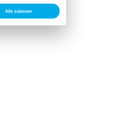
 Medien anbieten zu können
hrer Verwendung unserer
Alle zulassen
 führen diese Informationen
ie im Rahmen Ihrer Nutzung