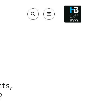
ts,
?