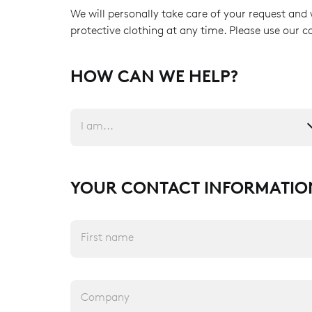
We will personally take care of your request and 
protective clothing at any time. Please use our c
HOW CAN WE HELP?
I am...
YOUR CONTACT INFORMATIO
First name
Company