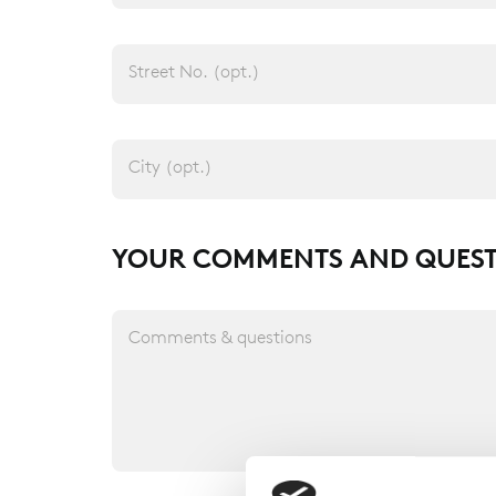
Street No. (opt.)
City (opt.)
YOUR COMMENTS AND QUEST
Comments & questions