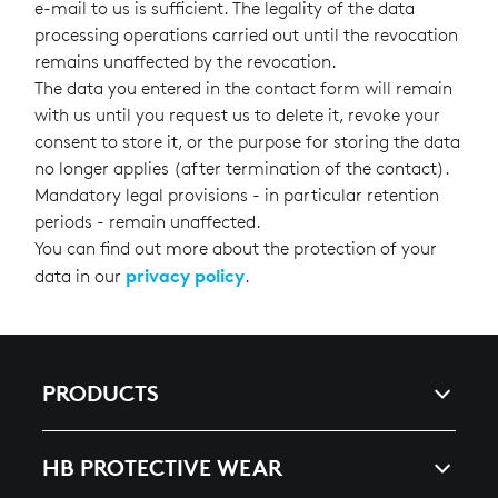
e-mail to us is sufficient. The legality of the data
processing operations carried out until the revocation
remains unaffected by the revocation.
The data you entered in the contact form will remain
with us until you request us to delete it, revoke your
consent to store it, or the purpose for storing the data
no longer applies (after termination of the contact).
Mandatory legal provisions - in particular retention
periods - remain unaffected.
You can find out more about the protection of your
privacy policy
data in our
.
PRODUCTS
ARC & ENERGY
HB PROTECTIVE WEAR
HEAT, SPLASHES & WELDING