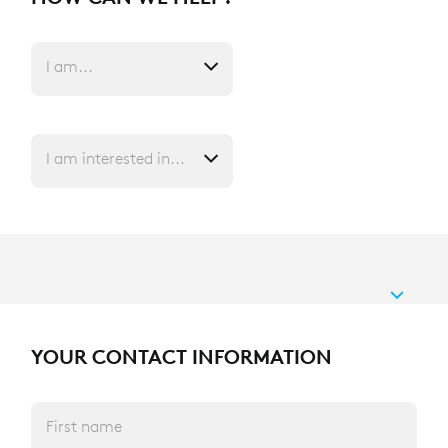
I am...
I am interested in...
YOUR CONTACT INFORMATION
First name