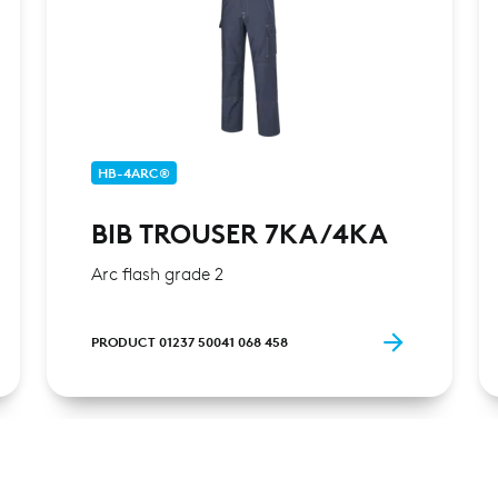
HB-4ARC®
BIB TROUSER 7KA/4KA
Arc flash grade 2
PRODUCT 01237 50041 068 458