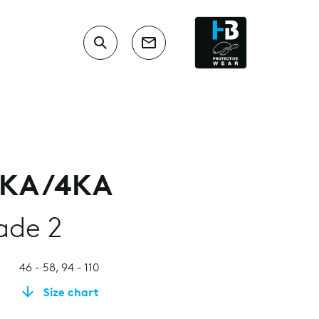
7KA/4KA
ade 2
46 - 58, 94 - 110
Size chart