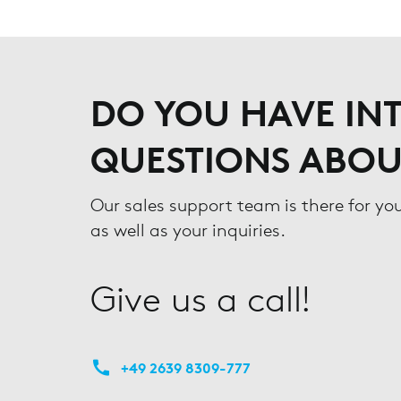
DO YOU HAVE INT
QUESTIONS ABOU
Our sales support team is there for yo
as well as your inquiries.
Give us a call!
+49 2639 8309-777