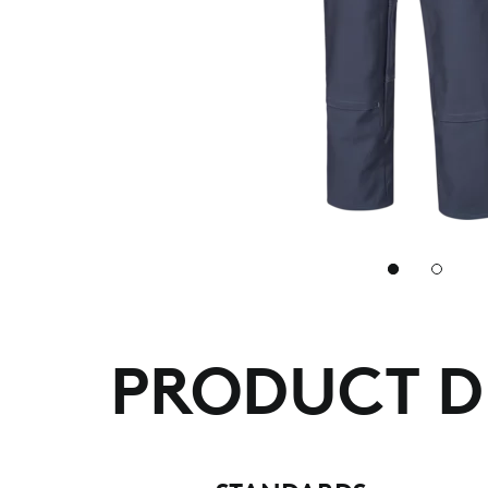
2
PRODUCT D