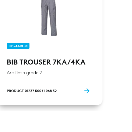
HB-4ARC®
BIB TROUSER 7KA/4KA
Arc flash grade 2
PRODUCT 01237 50041 068 52