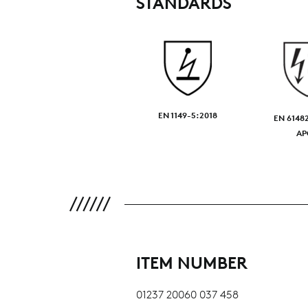
STANDARDS
EN 1149-5:2018
EN 6148
AP
ITEM NUMBER
01237 20060 037 458