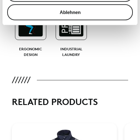
analysieren. Außerdem geben wir Informationen zu Ihrer
Verwendung unserer Website an unsere Partner für
Ablehnen
soziale Medien, Werbung und Analysen weiter. Unsere
Partner führen diese Informationen möglicherweise mit
weiteren Daten zusammen, die Sie ihnen bereitgestellt
haben oder die sie im Rahmen Ihrer Nutzung der Dienste
gesammelt haben.
ERGONOMIC
INDUSTRIAL
DESIGN
LAUNDRY
RELATED PRODUCTS