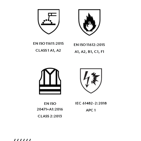
EN ISO 11611:2015
EN ISO 11612:2015
CLASS 1 A1, A2
A1, A2, B1, C1, F1
IEC 61482-2:2018
EN ISO
20471+A1:2016
APC 1
CLASS 2:2013