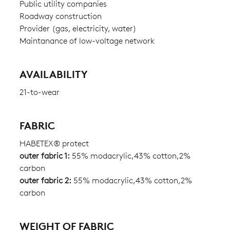
Public utility companies
Roadway construction
Provider (gas, electricity, water)
Maintanance of low-voltage network
AVAILABILITY
21-to-wear
FABRIC
HABETEX® protect
outer fabric 1:
55% modacrylic,43% cotton,2%
carbon
outer fabric 2:
55% modacrylic,43% cotton,2%
carbon
WEIGHT OF FABRIC