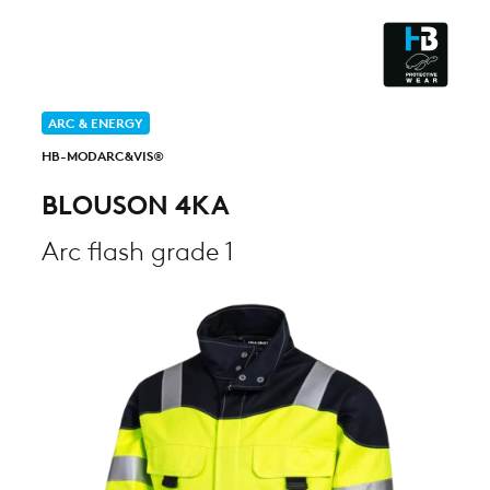
CLEANROOM & DUST
ARC & ENERGY
HB-MODARC&VIS®
BLOUSON 4KA
Arc flash grade 1