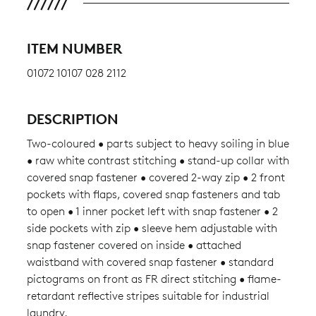
ITEM NUMBER
01072 10107 028 2112
DESCRIPTION
Two-coloured • parts subject to heavy soiling in blue
• raw white contrast stitching • stand-up collar with
covered snap fastener • covered 2-way zip • 2 front
pockets with flaps, covered snap fasteners and tab
to open • 1 inner pocket left with snap fastener • 2
side pockets with zip • sleeve hem adjustable with
snap fastener covered on inside • attached
waistband with covered snap fastener • standard
pictograms on front as FR direct stitching • flame-
retardant reflective stripes suitable for industrial
laundry.