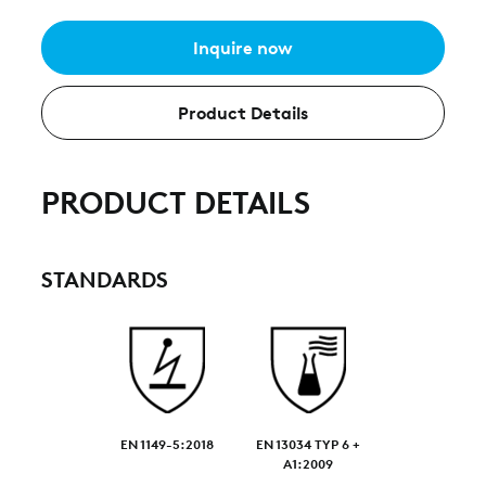
Inquire now
Product Details
PRODUCT DETAILS
STANDARDS
EN 1149-5:2018
EN 13034 TYP 6 +
A1:2009