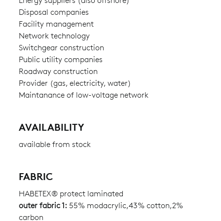
Energy suppliers (also offshore)
Disposal companies
Facility management
Network technology
Switchgear construction
Public utility companies
Roadway construction
Provider (gas, electricity, water)
Maintanance of low-voltage network
AVAILABILITY
available from stock
FABRIC
HABETEX® protect laminated
outer fabric 1:
55% modacrylic,43% cotton,2%
carbon