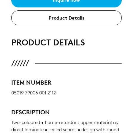
Inquire now
Product Details
PRODUCT DETAILS
ITEM NUMBER
05019 79006 001 2112
DESCRIPTION
Two-coloured • flame-retardant upper material as
direct laminate • sealed seams • design with round