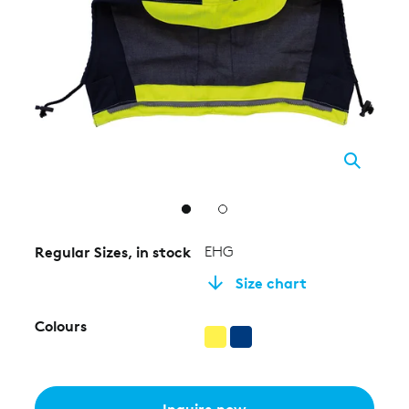
2
Regular Sizes, in stock
EHG
Size chart
Colours