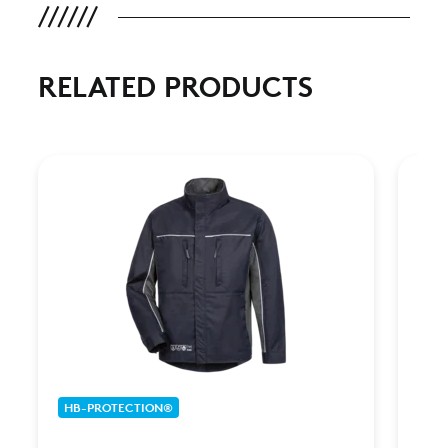
RELATED PRODUCTS
HB-PROTECTION®
HB-