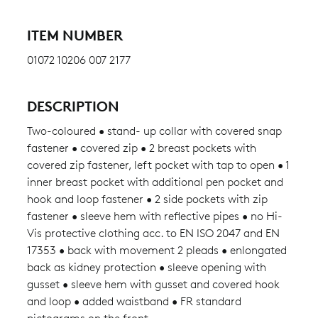
ITEM NUMBER
01072 10206 007 2177
DESCRIPTION
Two-coloured • stand- up collar with covered snap
fastener • covered zip • 2 breast pockets with
covered zip fastener, left pocket with tap to open • 1
inner breast pocket with additional pen pocket and
hook and loop fastener • 2 side pockets with zip
fastener • sleeve hem with reflective pipes • no Hi-
Vis protective clothing acc. to EN ISO 2047 and EN
17353 • back with movement 2 pleads • enlongated
back as kidney protection • sleeve opening with
gusset • sleeve hem with gusset and covered hook
and loop • added waistband • FR standard