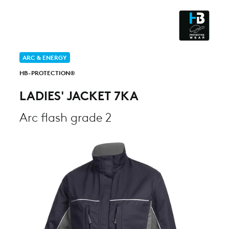
CLEANROOM & DUST
ARC & ENERGY
HB-PROTECTION®
LADIES' JACKET 7KA
Arc flash grade 2