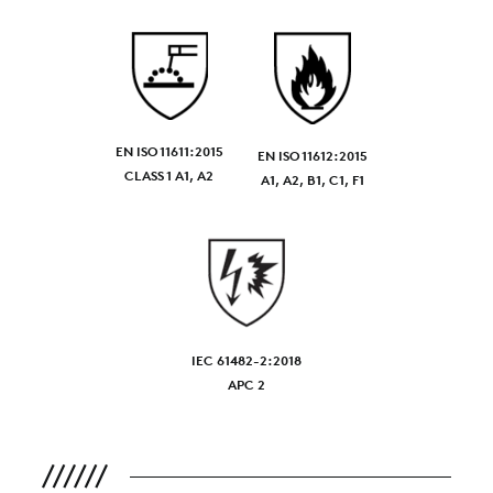
EN ISO 11611:2015
EN ISO 11612:2015
CLASS 1 A1, A2
A1, A2, B1, C1, F1
IEC 61482-2:2018
APC 2