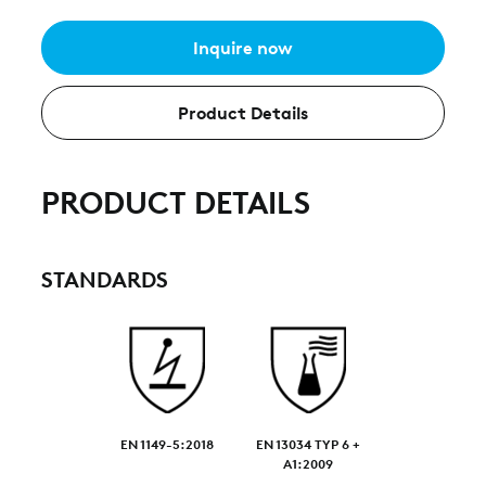
Inquire now
Product Details
PRODUCT DETAILS
STANDARDS
EN 1149-5:2018
EN 13034 TYP 6 +
A1:2009