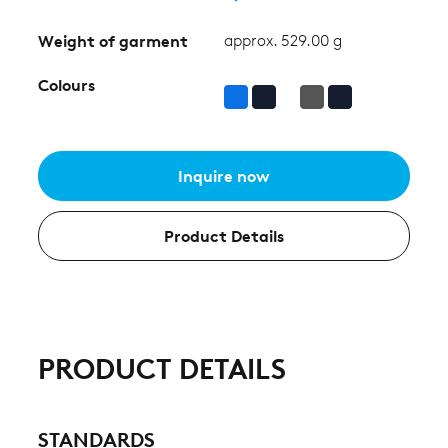
Weight of garment
approx. 529.00 g
Colours
Inquire now
Product Details
PRODUCT DETAILS
STANDARDS