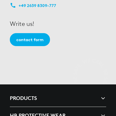
+49 2639 8309-777
Write us!
contact form
PRODUCTS
ARC & ENERGY
HB PROTECTIVE WEAR