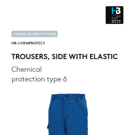
CLEANROOM & DUST
CHEMICAL PROTECTION
HB-CHEMPROTECT
TROUSERS, SIDE WITH ELASTIC
Chemical
protection type 6