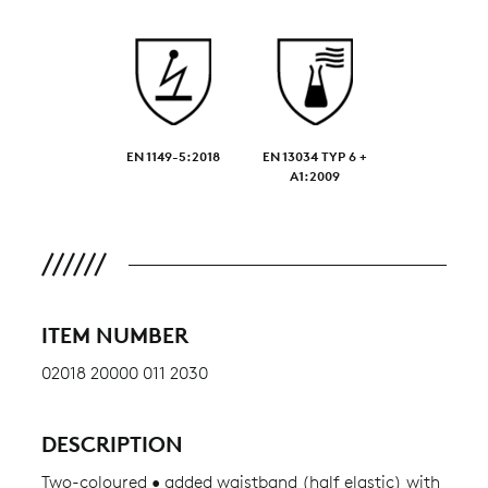
EN 1149-5:2018
EN 13034 TYP 6 +
A1:2009
ITEM NUMBER
02018 20000 011 2030
DESCRIPTION
Two-coloured • added waistband (half elastic) with