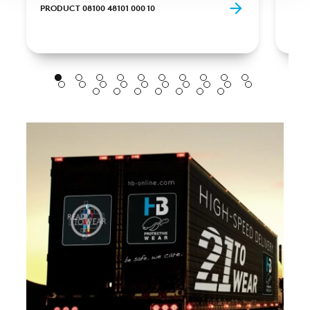
PRODUCT 08100 48101 000 10
PROD