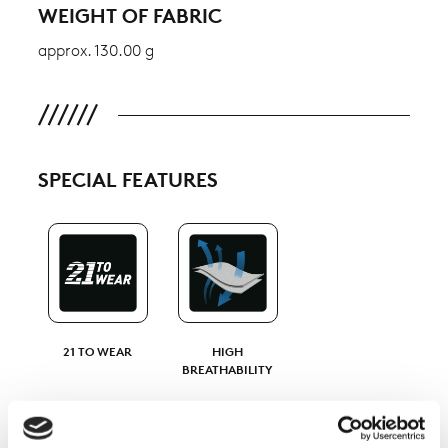
WEIGHT OF FABRIC
approx. 130.00 g
SPECIAL FEATURES
21 TO WEAR
HIGH
BREATHABILITY
ÖKOTEX