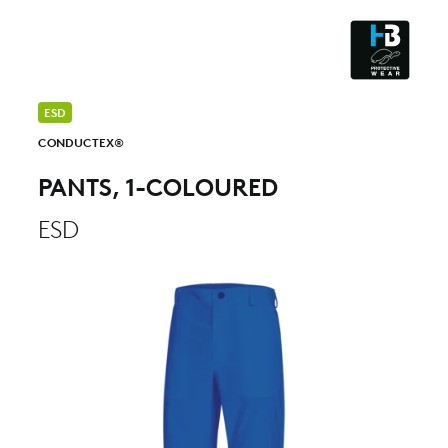
CLEANROOM & DUST
ESD
CONDUCTEX®
PANTS, 1-COLOURED
ESD