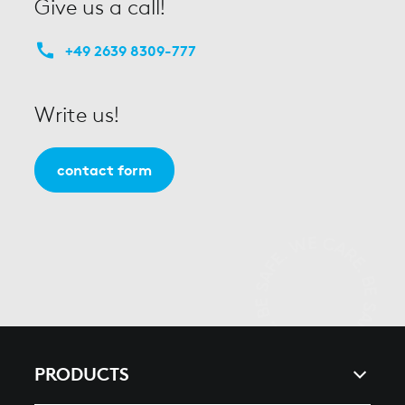
Give us a call!
+49 2639 8309-777
Write us!
contact form
PRODUCTS