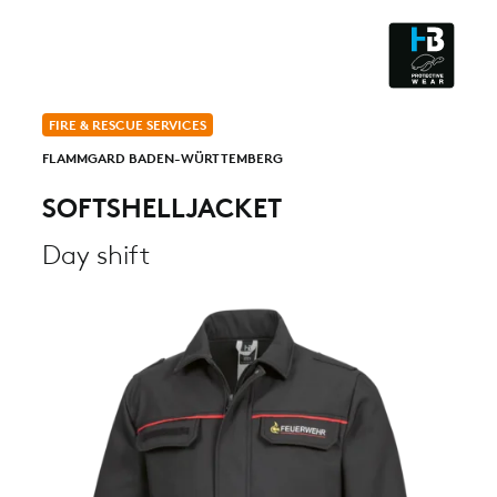
CLEANROOM & DUST
FIRE & RESCUE SERVICES
FLAMMGARD BADEN-WÜRTTEMBERG
SOFTSHELLJACKET
Day shift