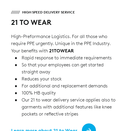
HIGH SPEED DELIVERY SERVICE
21 TO WEAR
High-Preformance Logistics. For all those who
require PPE urgently. Unique in the PPE Industry.
21TOWEAR
Your benefits with
Rapid response to immediate requirements
So that your employees can get started
straight away
Reduces your stock
For additional and replacement demands
100% HB quality
Our 21 to wear delivery service applies also to
garments with additional features like knee
pockets or reflective stripes
Learn more about 21 to Wear