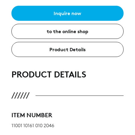
Inquire now
to the online shop
Product Details
PRODUCT DETAILS
ITEM NUMBER
11001 10161 010 2046