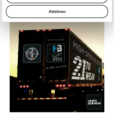
analysieren. Außerdem geben wir Informationen zu Ihrer
Verwendung unserer Website an unsere Partner für
Ablehnen
soziale Medien, Werbung und Analysen weiter. Unsere
Partner führen diese Informationen möglicherweise mit
weiteren Daten zusammen, die Sie ihnen bereitgestellt
haben oder die sie im Rahmen Ihrer Nutzung der Dienste
gesammelt haben.