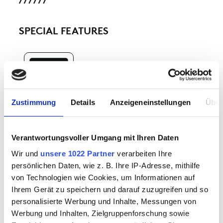
SPECIAL FEATURES
Zustimmung
Details
Anzeigeneinstellungen
Über
21 TO WEAR
Verantwortungsvoller Umgang mit Ihren Daten
Wir und
unsere 1022 Partner
verarbeiten Ihre
persönlichen Daten, wie z. B. Ihre IP-Adresse, mithilfe
von Technologien wie Cookies, um Informationen auf
RELATED PRODUCTS
Ihrem Gerät zu speichern und darauf zuzugreifen und so
personalisierte Werbung und Inhalte, Messungen von
Werbung und Inhalten, Zielgruppenforschung sowie