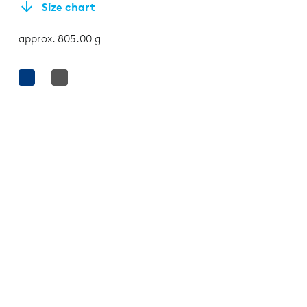
Size chart
approx. 805.00 g