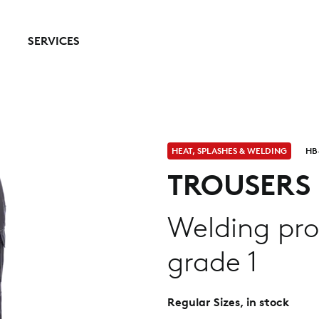
SERVICES
HEAT, SPLASHES & WELDING
HB
TROUSERS 
Welding pro
grade 1
Regular Sizes, in stock