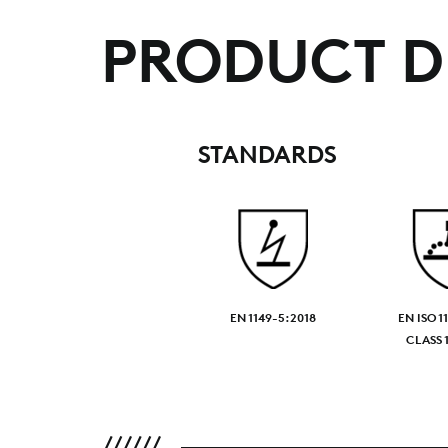
PRODUCT D
STANDARDS
EN 1149-5:2018
EN ISO 1
CLASS 1