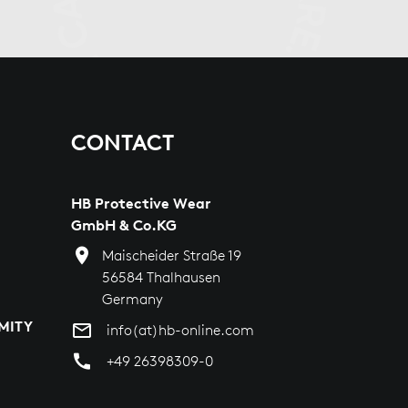
CONTACT
HB Protective Wear
GmbH & Co.KG
Maischeider Straße 19
56584 Thalhausen
Germany
MITY
info(at)hb-online.com
+49 26398309-0