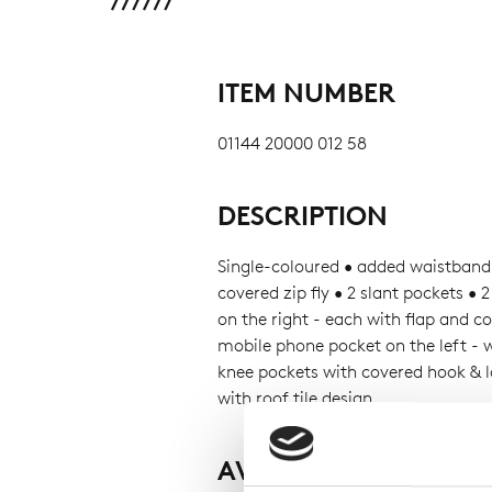
ITEM NUMBER
01144 20000 012 58
DESCRIPTION
Single-coloured • added waistband 
covered zip fly • 2 slant pockets • 
on the right - each with flap and c
mobile phone pocket on the left - w
knee pockets with covered hook & 
with roof tile design.
AVAILABILITY