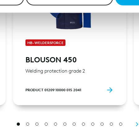
r soziale Medien, Werbung und Analysen weiter. Unsere Partner
 Daten zusammen, die Sie ihnen bereitgestellt haben oder die s
n.
HB-WELDERSFORCE
BLOUSON 450
Welding protection grade 2
PRODUCT 01209 10000 015 2041