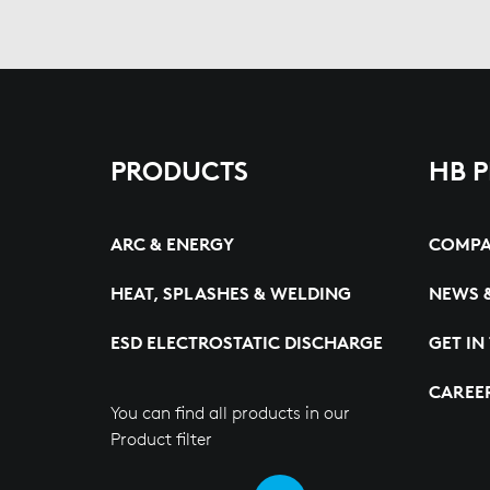
PRODUCTS
HB 
ARC & ENERGY
COMP
HEAT, SPLASHES & WELDING
NEWS 
ESD ELECTROSTATIC DISCHARGE
GET IN
CAREE
You can find all products in our
Product filter