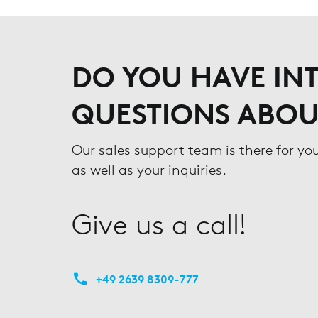
DO YOU HAVE INT
QUESTIONS ABOU
Our sales support team is there for yo
as well as your inquiries.
Give us a call!
+49 2639 8309-777