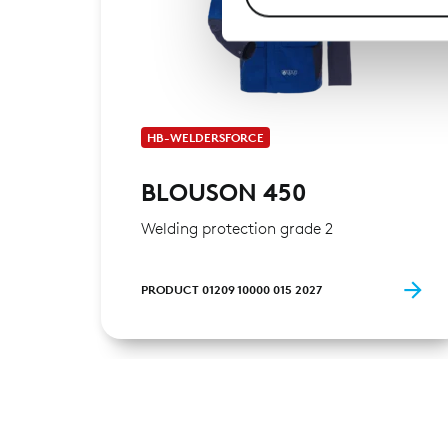
Website an unsere Partner fü
möglicherweise mit weiteren
der Dienste gesammelt habe
HB-WELDERSFORCE
BLOUSON 450
Welding protection grade 2
PRODUCT 01209 10000 015 2027