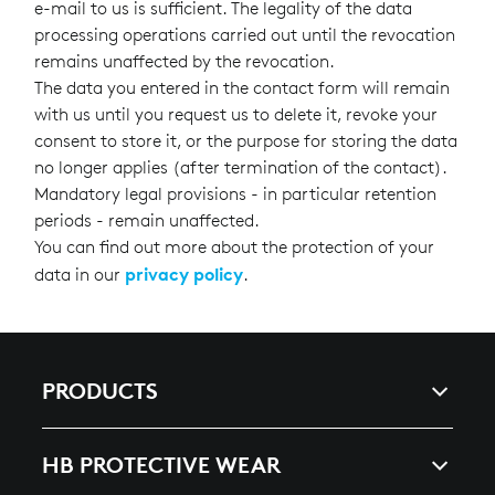
e-mail to us is sufficient. The legality of the data
processing operations carried out until the revocation
remains unaffected by the revocation.
The data you entered in the contact form will remain
with us until you request us to delete it, revoke your
consent to store it, or the purpose for storing the data
no longer applies (after termination of the contact).
Mandatory legal provisions - in particular retention
periods - remain unaffected.
You can find out more about the protection of your
privacy policy
data in our
.
PRODUCTS
ARC & ENERGY
HB PROTECTIVE WEAR
HEAT, SPLASHES & WELDING