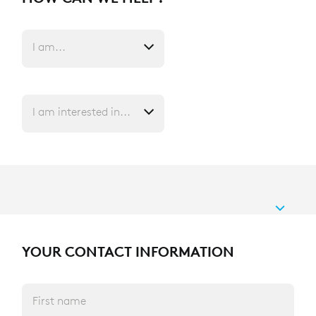
I am...
I am interested in...
YOUR CONTACT INFORMATION
First name