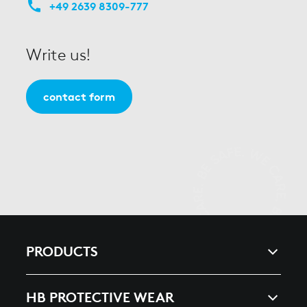
+49 2639 8309-777
Write us!
contact form
PRODUCTS
ARC & ENERGY
HB PROTECTIVE WEAR