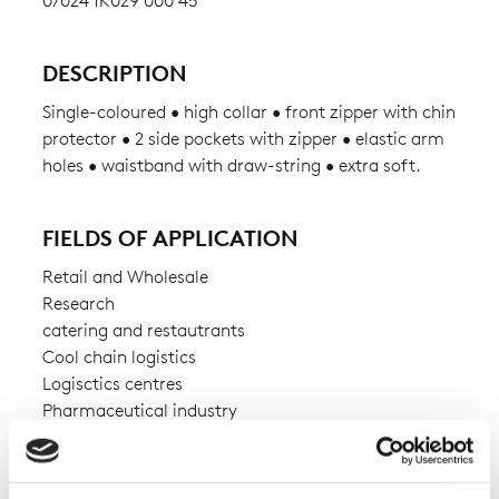
07024 1K029 000 45
DESCRIPTION
Single-coloured • high collar • front zipper with chin
protector • 2 side pockets with zipper • elastic arm
holes • waistband with draw-string • extra soft.
FIELDS OF APPLICATION
Retail and Wholesale
Research
catering and restautrants
Cool chain logistics
Logisctics centres
Pharmaceutical industry
AVAILABILITY