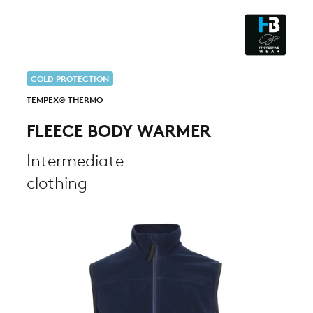
CLEANROOM & DUST
COLD PROTECTION
TEMPEX® THERMO
FLEECE BODY WARMER
Intermediate
clothing