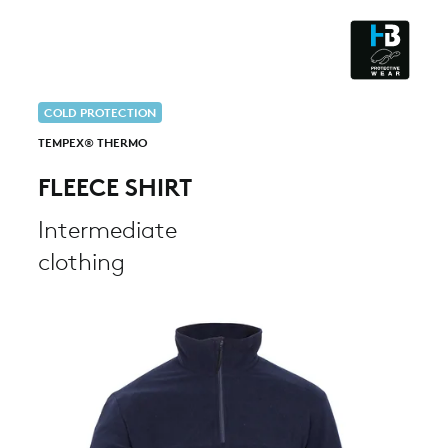
CLEANROOM & DUST
COLD PROTECTION
TEMPEX® THERMO
FLEECE SHIRT
Intermediate
clothing