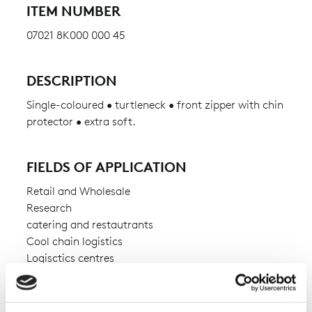
ITEM NUMBER
07021 8K000 000 45
DESCRIPTION
Single-coloured • turtleneck • front zipper with chin
protector • extra soft.
FIELDS OF APPLICATION
Retail and Wholesale
Research
catering and restautrants
Cool chain logistics
Logisctics centres
Pharmaceutical industry