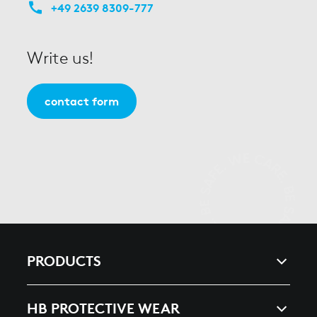
+49 2639 8309-777
Write us!
contact form
PRODUCTS
ARC & ENERGY
HB PROTECTIVE WEAR