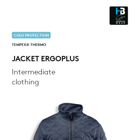
CLEANROOM & DUST
COLD PROTECTION
TEMPEX® THERMO
JACKET ERGOPLUS
Intermediate
clothing