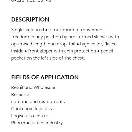
09020 1K021 001 45
DESCRIPTION
Single-coloured • a maximum of movement
freedom in any position by pre-formed sleeves with
optimised length and drop-tail • high collar, fleece
inside • front zipper with chin protection • pencil
pocket on the left side of the chest.
FIELDS OF APPLICATION
Retail and Wholesale
Research
catering and restautrants
Cool chain logistics
Logisctics centres
Pharmaceutical industry