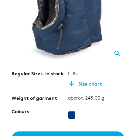
Regular Sizes, in stock
EHG
Size chart
Weight of garment
approx. 243.00 g
Colours