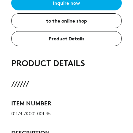
Inquire now
to the online shop
Product Details
PRODUCT DETAILS
ITEM NUMBER
01174 7K001 001 45
DESCRIPTION