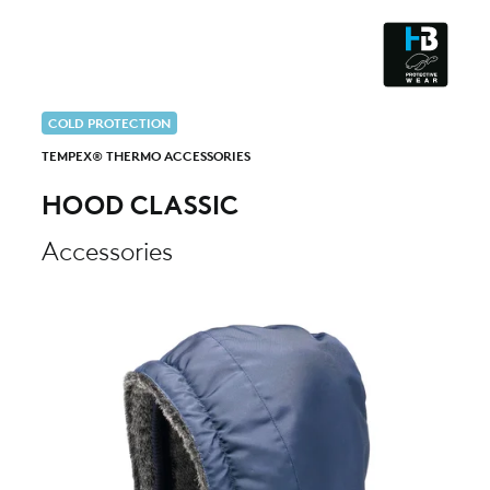
CLEANROOM & DUST
COLD PROTECTION
TEMPEX® THERMO ACCESSORIES
HOOD CLASSIC
Accessories