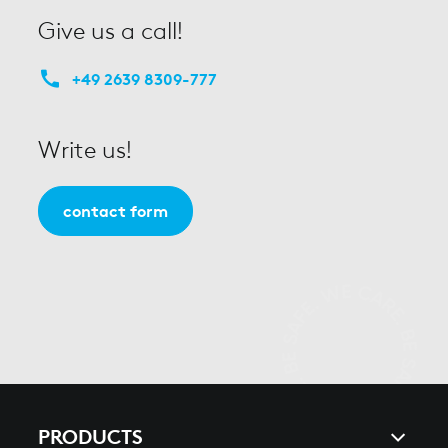
Give us a call!
+49 2639 8309-777
Write us!
contact form
PRODUCTS