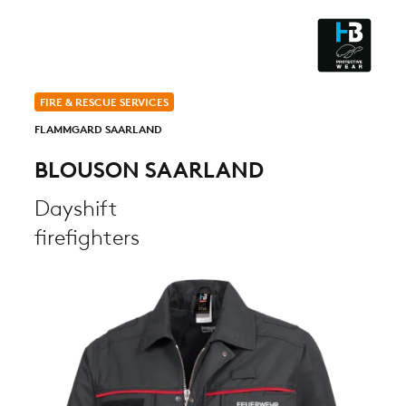
CLEANROOM & DUST
FIRE & RESCUE SERVICES
FLAMMGARD SAARLAND
BLOUSON SAARLAND
Dayshift
firefighters