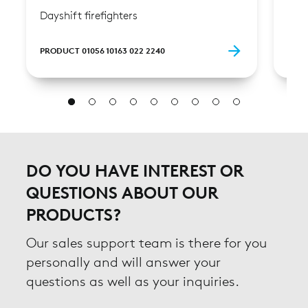
Dayshift firefighters
Days
PRODUCT 01056 10163 022 2240
PROD
DO YOU HAVE INTEREST OR
QUESTIONS ABOUT OUR
PRODUCTS?
Our sales support team is there for you
personally and will answer your
questions as well as your inquiries.